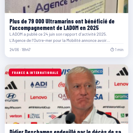
Plus de 79 000 Ultramarins ont bénéficié de
l’accompagnement de LADOM en 2025
LADOM a publié ce 24 juin son rapport d'activité 2025.
L'Agence de l'Outre-mer pour la Mobilité annonce avoir…
24/06 · 18h47
⏱ 1 min
FRANCE & INTERNATIONALE
Didier Deschamps endeuillé par le décès de sa