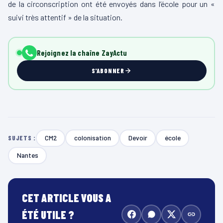
de la circonscription ont été envoyés dans l’école pour un «
suivi très attentif » de la situation.
Rejoignez la chaîne ZayActu
S'ABONNER
CM2
colonisation
Devoir
école
SUJETS :
Nantes
CET ARTICLE VOUS A
ÉTÉ UTILE ?