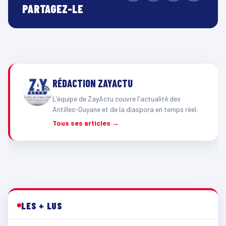
PARTAGEZ-LE
RÉDACTION ZAYACTU
L'équipe de ZayActu couvre l'actualité des
Antilles-Guyane et de la diaspora en temps réel.
Tous ses articles →
LES + LUS