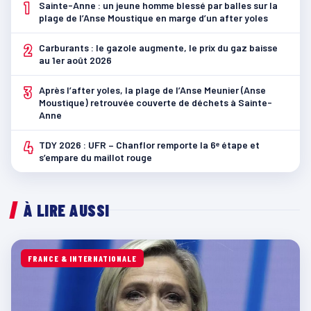
1
Sainte-Anne : un jeune homme blessé par balles sur la
plage de l’Anse Moustique en marge d’un after yoles
2
Carburants : le gazole augmente, le prix du gaz baisse
au 1er août 2026
3
Après l’after yoles, la plage de l’Anse Meunier (Anse
Moustique) retrouvée couverte de déchets à Sainte-
Anne
4
TDY 2026 : UFR – Chanflor remporte la 6ᵉ étape et
s’empare du maillot rouge
À LIRE AUSSI
FRANCE & INTERNATIONALE