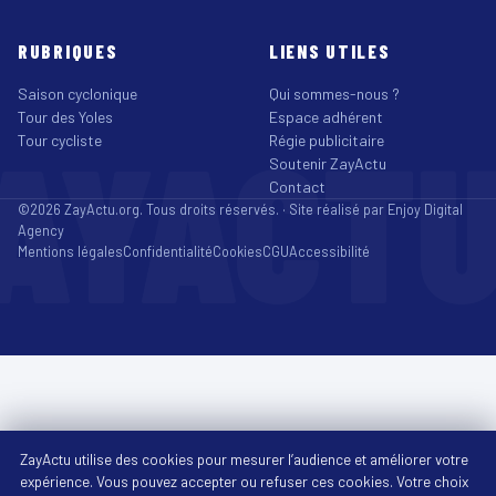
RUBRIQUES
LIENS UTILES
Saison cyclonique
Qui sommes-nous ?
Tour des Yoles
Espace adhérent
AYACT
Tour cycliste
Régie publicitaire
Soutenir ZayActu
Contact
©2026 ZayActu.org. Tous droits réservés. · Site réalisé par
Enjoy Digital
Agency
Mentions légales
Confidentialité
Cookies
CGU
Accessibilité
ZayActu utilise des cookies pour mesurer l’audience et améliorer votre
expérience. Vous pouvez accepter ou refuser ces cookies. Votre choix