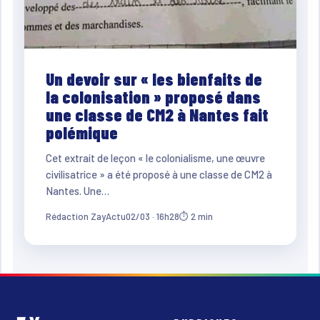
Un devoir sur « les bienfaits de
la colonisation » proposé dans
une classe de CM2 à Nantes fait
polémique
Cet extrait de leçon « le colonialisme, une œuvre
civilisatrice » a été proposé à une classe de CM2 à
Nantes. Une…
Rédaction ZayActu
02/03 · 16h28
⏱ 2 min