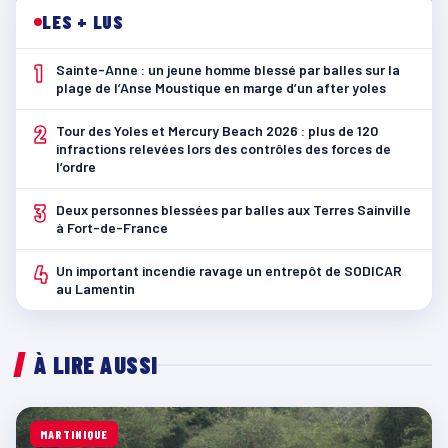
LES + LUS
1
Sainte-Anne : un jeune homme blessé par balles sur la
plage de l’Anse Moustique en marge d’un after yoles
2
Tour des Yoles et Mercury Beach 2026 : plus de 120
infractions relevées lors des contrôles des forces de
l’ordre
3
Deux personnes blessées par balles aux Terres Sainville
à Fort-de-France
4
Un important incendie ravage un entrepôt de SODICAR
au Lamentin
À LIRE AUSSI
MARTINIQUE