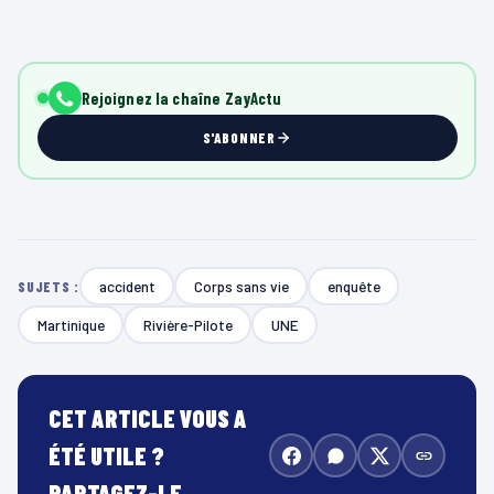
Rejoignez la chaîne ZayActu
S'ABONNER
accident
Corps sans vie
enquête
SUJETS :
Martinique
Rivière-Pilote
UNE
CET ARTICLE VOUS A
ÉTÉ UTILE ?
PARTAGEZ-LE