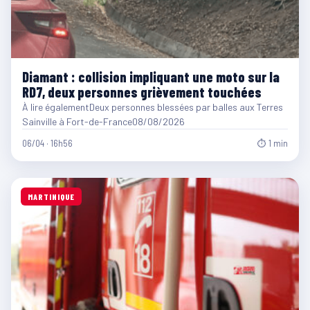
Diamant : collision impliquant une moto sur la
RD7, deux personnes grièvement touchées
À lire égalementDeux personnes blessées par balles aux Terres
Sainville à Fort-de-France08/08/2026
06/04 · 16h56
⏱ 1 min
MARTINIQUE