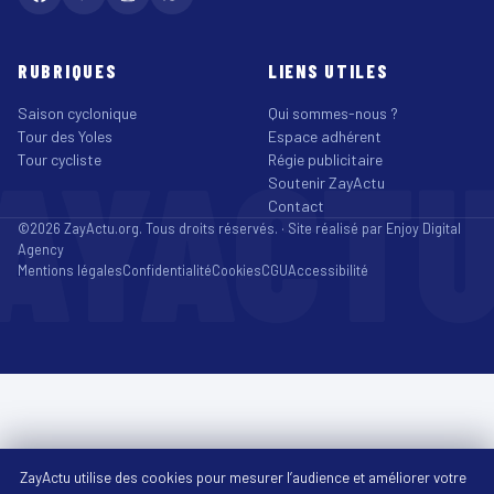
RUBRIQUES
LIENS UTILES
Saison cyclonique
Qui sommes-nous ?
Tour des Yoles
Espace adhérent
AYACT
Tour cycliste
Régie publicitaire
Soutenir ZayActu
Contact
©2026 ZayActu.org. Tous droits réservés. · Site réalisé par
Enjoy Digital
Agency
Mentions légales
Confidentialité
Cookies
CGU
Accessibilité
ZayActu utilise des cookies pour mesurer l’audience et améliorer votre