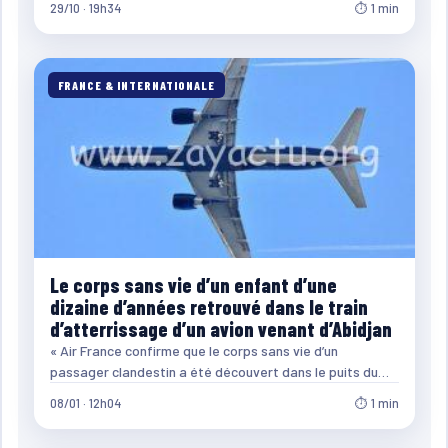
29/10 · 19h34
⏱ 1 min
FRANCE & INTERNATIONALE
Le corps sans vie d’un enfant d’une
dizaine d’années retrouvé dans le train
d’atterrissage d’un avion venant d’Abidjan
« Air France confirme que le corps sans vie d’un
passager clandestin a été découvert dans le puits du…
08/01 · 12h04
⏱ 1 min