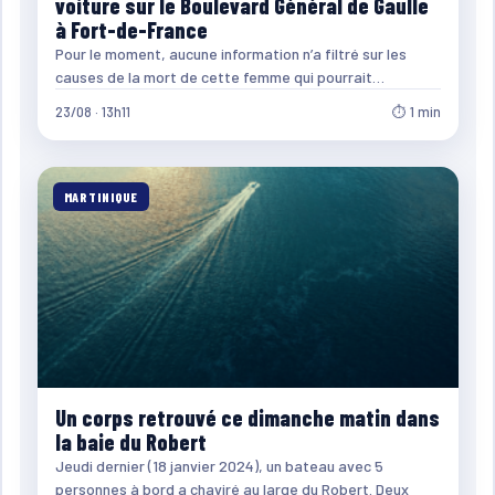
voiture sur le Boulevard Général de Gaulle
à Fort-de-France
Pour le moment, aucune information n’a filtré sur les
causes de la mort de cette femme qui pourrait…
23/08 · 13h11
⏱ 1 min
MARTINIQUE
Un corps retrouvé ce dimanche matin dans
la baie du Robert
Jeudi dernier (18 janvier 2024), un bateau avec 5
personnes à bord a chaviré au large du Robert. Deux