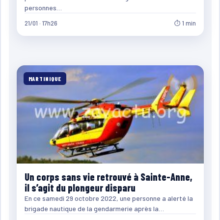
personnes…
21/01 · 17h26
⏱ 1 min
MARTINIQUE
Un corps sans vie retrouvé à Sainte-Anne,
il s’agit du plongeur disparu
En ce samedi 29 octobre 2022, une personne a alerté la
brigade nautique de la gendarmerie après la…