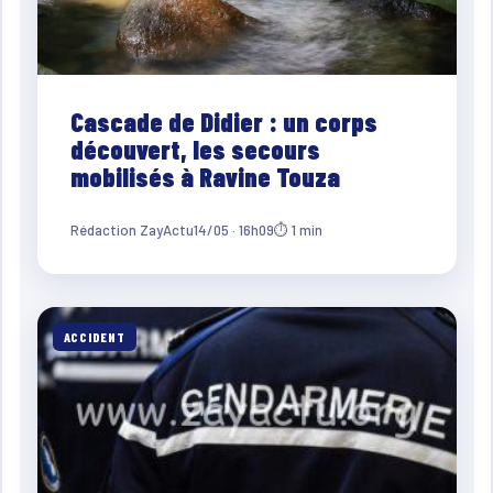
Cascade de Didier : un corps
découvert, les secours
mobilisés à Ravine Touza
Rédaction ZayActu
14/05 · 16h09
⏱ 1 min
ACCIDENT