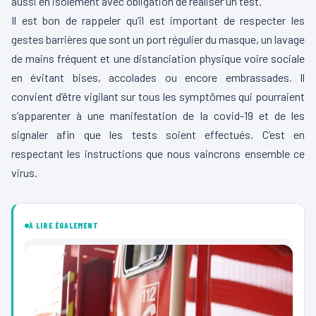
aussi en isolement avec obligation de réaliser un test.
Il est bon de rappeler qu’il est important de respecter les
gestes barrières que sont un port régulier du masque, un lavage
de mains fréquent et une distanciation physique voire sociale
en évitant bises, accolades ou encore embrassades. Il
convient d’être vigilant sur tous les symptômes qui pourraient
s’apparenter à une manifestation de la covid-19 et de les
signaler afin que les tests soient effectués. C’est en
respectant les instructions que nous vaincrons ensemble ce
virus.
À LIRE ÉGALEMENT