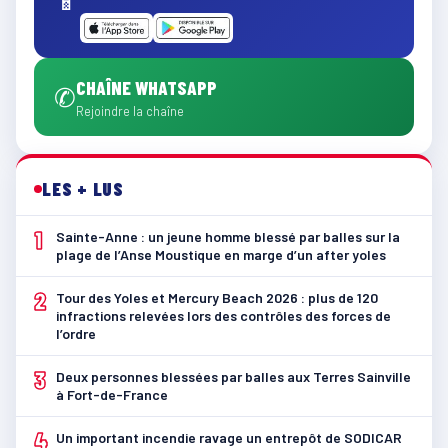
CHAÎNE WHATSAPP
✆
Rejoindre la chaîne
LES + LUS
1
Sainte-Anne : un jeune homme blessé par balles sur la
plage de l’Anse Moustique en marge d’un after yoles
2
Tour des Yoles et Mercury Beach 2026 : plus de 120
infractions relevées lors des contrôles des forces de
l’ordre
3
Deux personnes blessées par balles aux Terres Sainville
à Fort-de-France
4
Un important incendie ravage un entrepôt de SODICAR