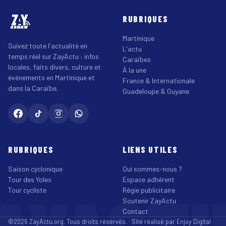
RUBRIQUES
Martinique
Suivez toute l'actualité en
L'actu
temps réel sur ZayActu : infos
Caraïbes
locales, faits divers, culture et
À la une
événements en Martinique et
France & Internationale
dans la Caraïbe.
Guadeloupe & Guyane
RUBRIQUES
LIENS UTILES
Saison cyclonique
Qui sommes-nous ?
Tour des Yoles
Espace adhérent
Tour cycliste
Régie publicitaire
Soutenir ZayActu
Contact
©2026 ZayActu.org. Tous droits réservés. · Site réalisé par
Enjoy Digital