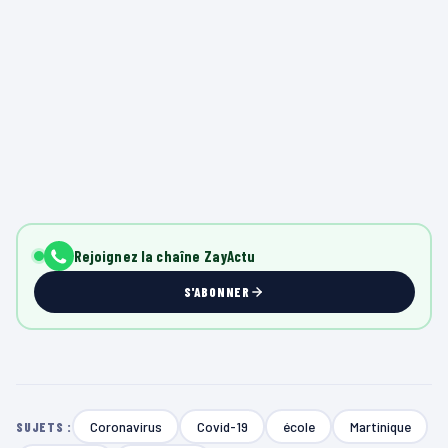
Rejoignez la chaîne ZayActu
S'ABONNER
Coronavirus
Covid-19
école
Martinique
SUJETS :