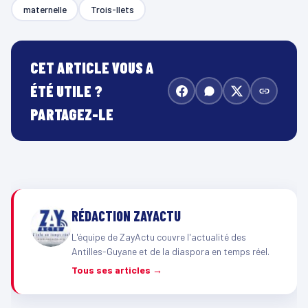
maternelle
Trois-Ilets
CET ARTICLE VOUS A
ÉTÉ UTILE ?
PARTAGEZ-LE
RÉDACTION ZAYACTU
L'équipe de ZayActu couvre l'actualité des
Antilles-Guyane et de la diaspora en temps réel.
Tous ses articles →