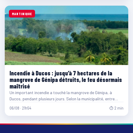
MARTINIQUE
Incendie à Ducos : jusqu’à 7 hectares de la
mangrove de Génipa détruits, le feu désormais
maîtrisé
Un important incendie a touché la mangrove de Génipa, à
Ducos, pendant plusieurs jours. Selon la municipalité, entre…
06/08 · 21h54
⏱ 2 min