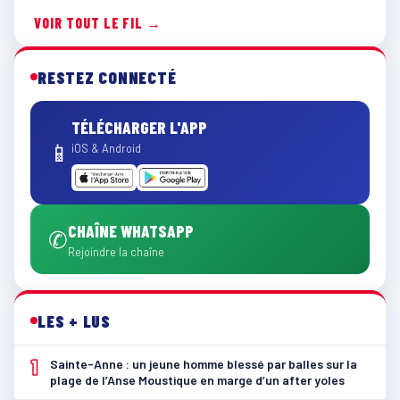
VOIR TOUT LE FIL →
RESTEZ CONNECTÉ
TÉLÉCHARGER L'APP
📱
iOS & Android
CHAÎNE WHATSAPP
✆
Rejoindre la chaîne
LES + LUS
1
Sainte-Anne : un jeune homme blessé par balles sur la
plage de l’Anse Moustique en marge d’un after yoles