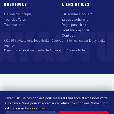
RUBRIQUES
LIENS UTILES
Saison cyclonique
Qui sommes-nous ?
Tour des Yoles
Espace adhérent
AYACT
Tour cycliste
Régie publicitaire
Soutenir ZayActu
Contact
©2026 ZayActu.org. Tous droits réservés. · Site réalisé par
Enjoy Digital
Agency
Mentions légales
Confidentialité
Cookies
CGU
Accessibilité
ZayActu utilise des cookies pour mesurer l’audience et améliorer votre
expérience. Vous pouvez accepter ou refuser ces cookies. Votre choix
est conservé.
En savoir plus