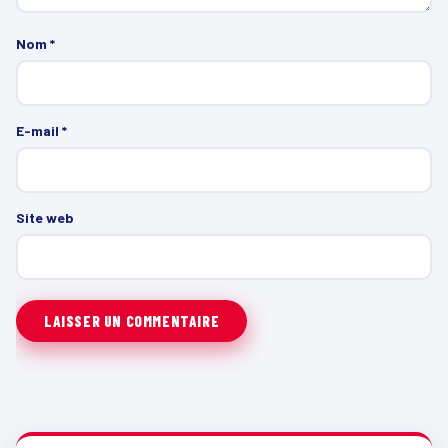
Nom
*
E-mail
*
Site web