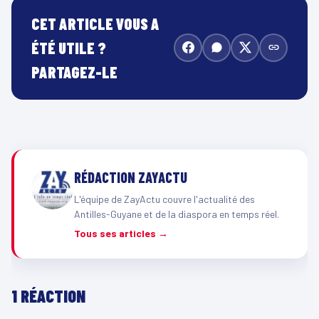
CET ARTICLE VOUS A
ÉTÉ UTILE ?
PARTAGEZ-LE
RÉDACTION ZAYACTU
L'équipe de ZayActu couvre l'actualité des
Antilles-Guyane et de la diaspora en temps réel.
Tous ses articles →
1 RÉACTION