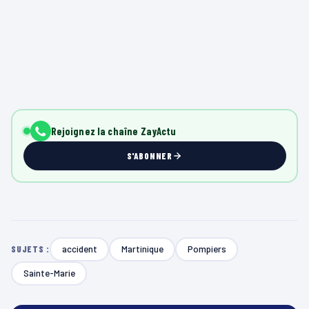
Rejoignez la chaîne ZayActu
S'ABONNER
accident
Martinique
Pompiers
SUJETS :
Sainte-Marie