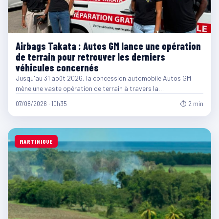
Airbags Takata : Autos GM lance une opération
de terrain pour retrouver les derniers
véhicules concernés
Jusqu'au 31 août 2026, la concession automobile Autos GM
mène une vaste opération de terrain à travers la…
07/08/2026 · 10h35
⏱ 2 min
MARTINIQUE