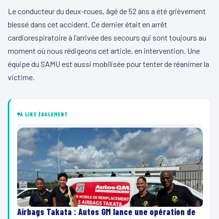
Le conducteur du deux-roues, âgé de 52 ans a été grièvement
blessé dans cet accident.
Ce dernier était en arrêt
cardiorespiratoire à l’arrivée des secours qui sont toujours au
moment où nous rédigeons cet article, en intervention.
Une
équipe du SAMU est aussi mobilisée pour tenter de réanimer la
victime.
À LIRE ÉGALEMENT
Airbags Takata : Autos GM lance une opération de