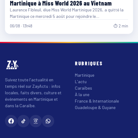
Martinique à Miss World 2026 au Vietnam
Laurence Fibleuil, élue Miss World Martinique 2026, a quitté la
Martinique ce mercredi 5 août pour rejoindre le…
06/08 · 13h48
⏱ 2 min
RUBRIQUES
Martinique
Suivez toute l'actualité en
L'actu
temps réel sur ZayActu : infos
Caraïbes
locales, faits divers, culture et
À la une
événements en Martinique et
France & Internationale
dans la Caraïbe.
Guadeloupe & Guyane