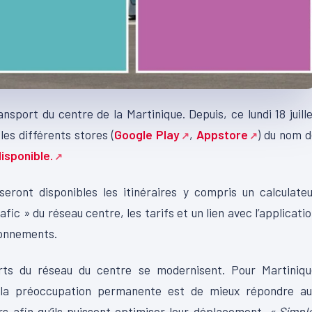
sport du centre de la Martinique. Depuis, ce lundi 18 juill
les différents stores (
Google Play
,
Appstore
) du nom 
disponible.
seront disponibles les itinéraires y compris un calculate
rafic » du réseau centre, les tarifs et un lien avec l’applicati
bonnements.
rts du réseau du centre se modernisent. Pour Martiniqu
, la préoccupation permanente est de mieux répondre au
ers afin qu’ils puissent optimiser leur déplacement.
« Simpl