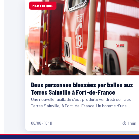
MARTINIQUE
Deux personnes blessées par balles aux
Terres Sainville à Fort-de-France
Une nouvelle fusillade s'est produite vendredi soir aux
Terres Sainville, à Fort-de-France. Un homme d'une
quarantaine d'années et…
08/08 · 10h11
⏱ 1 min