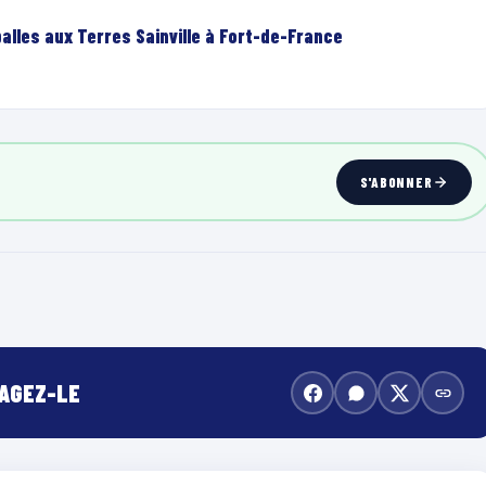
lles aux Terres Sainville à Fort-de-France
S'ABONNER
TAGEZ-LE