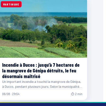
MARTINIQUE
Incendie à Ducos : jusqu’à 7 hectares de
la mangrove de Génipa détruits, le feu
désormais maîtrisé
Un important incendie a touché la mangrove de Génipa,
à Ducos, pendant plusieurs jours. Selon la municipalité,
entre…
06/08 · 21h54
⏱ 2 min