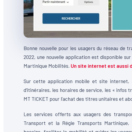
Bonne nouvelle pour les usagers du réseau de tran
2022, une nouvelle application est disponible sur 
Martinique Mobilités.
Un site internet est aussi 
Sur cette application mobile et site internet, 
d’itinéraires, les horaires de service, les « infos t
MT TICKET pour l’achat des titres unitaires et a
Les services offerts aux usagers des transpo
Transport et la Régie Transports Martinique
besoins, faciliter la mobilité et guider les usag