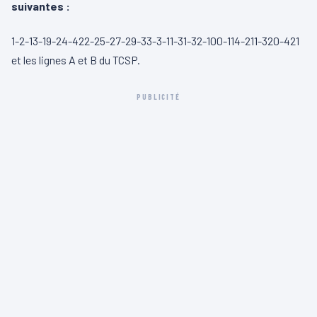
suivantes :
1-2-13-19-24-422-25-27-29-33-3-11-31-32-100-114-211-320-421
et les lignes A et B du TCSP.
PUBLICITÉ