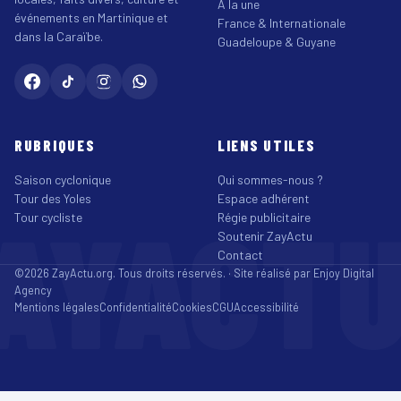
À la une
événements en Martinique et
France & Internationale
dans la Caraïbe.
Guadeloupe & Guyane
RUBRIQUES
LIENS UTILES
Saison cyclonique
Qui sommes-nous ?
Tour des Yoles
Espace adhérent
AYACT
Tour cycliste
Régie publicitaire
Soutenir ZayActu
Contact
©2026 ZayActu.org. Tous droits réservés. · Site réalisé par
Enjoy Digital
Agency
Mentions légales
Confidentialité
Cookies
CGU
Accessibilité