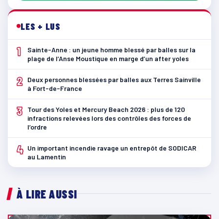
LES + LUS
1
Sainte-Anne : un jeune homme blessé par balles sur la
plage de l’Anse Moustique en marge d’un after yoles
2
Deux personnes blessées par balles aux Terres Sainville
à Fort-de-France
3
Tour des Yoles et Mercury Beach 2026 : plus de 120
infractions relevées lors des contrôles des forces de
l’ordre
4
Un important incendie ravage un entrepôt de SODICAR
au Lamentin
À LIRE AUSSI