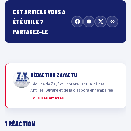
CET ARTICLE VOUS A
ÉTÉ UTILE ?
PARTAGEZ-LE
RÉDACTION ZAYACTU
L'équipe de ZayActu couvre l'actualité des
Antilles-Guyane et de la diaspora en temps réel.
Tous ses articles →
1 RÉACTION