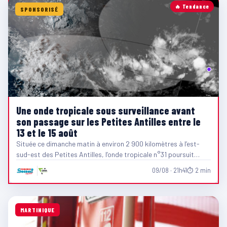
🔥 Tendance
SPONSORISÉ
Une onde tropicale sous surveillance avant
son passage sur les Petites Antilles entre le
13 et le 15 août
Située ce dimanche matin à environ 2 900 kilomètres à l’est-
sud-est des Petites Antilles, l’onde tropicale n°31 poursuit…
09/08 · 21h41
⏱ 2 min
MARTINIQUE