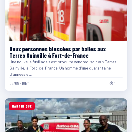
Deux personnes blessées par balles aux
Terres Sainville à Fort-de-France
Une nouvelle fusillade s'est produite vendredi soir aux Terres
Sainville, à Fort-de-France. Un homme d'une quarantaine
d'années et…
08/08 · 10h11
⏱ 1 min
MARTINIQUE