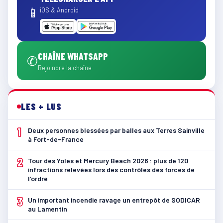
📱
iOS & Android
CHAÎNE WHATSAPP
✆
Rejoindre la chaîne
LES + LUS
1
Deux personnes blessées par balles aux Terres Sainville
à Fort-de-France
2
Tour des Yoles et Mercury Beach 2026 : plus de 120
infractions relevées lors des contrôles des forces de
l’ordre
3
Un important incendie ravage un entrepôt de SODICAR
au Lamentin