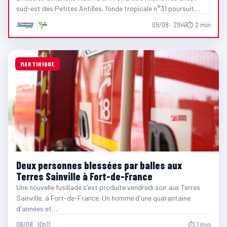
sud-est des Petites Antilles, l’onde tropicale n°31 poursuit…
09/08 · 21h41
⏱ 2 min
MARTINIQUE
Deux personnes blessées par balles aux
Terres Sainville à Fort-de-France
Une nouvelle fusillade s'est produite vendredi soir aux Terres
Sainville, à Fort-de-France. Un homme d'une quarantaine
d'années et…
08/08 · 10h11
⏱ 1 min