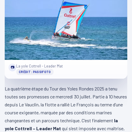
La yole Cottrell - Leader Mat
📷
CRÉDIT : PASSIFOTO
La quatrième étape du Tour des Yoles Rondes 2025 a tenu
toutes ses promesses ce mercredi 30 juillet. Partie à 10 heures
depuis Le Vauclin, la flotte a rallié Le François au terme d’une
course exigeante, marquée par des conditions marines
changeantes et un parcours technique. C’est finalement
la
yole Cottrell – Leader Mat
qui s’est imposée avec maîtrise,