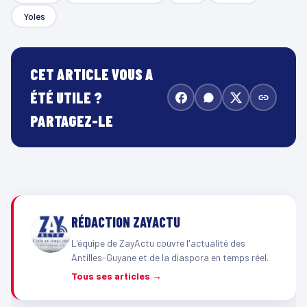
Yoles
CET ARTICLE VOUS A
ÉTÉ UTILE ?
PARTAGEZ-LE
RÉDACTION ZAYACTU
L'équipe de ZayActu couvre l'actualité des
Antilles-Guyane et de la diaspora en temps réel.
Tous ses articles →