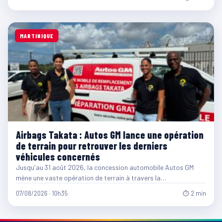
MARTINIQUE
Airbags Takata : Autos GM lance une opération
de terrain pour retrouver les derniers
véhicules concernés
Jusqu'au 31 août 2026, la concession automobile Autos GM
mène une vaste opération de terrain à travers la…
07/08/2026 · 10h35
⏱ 2 min