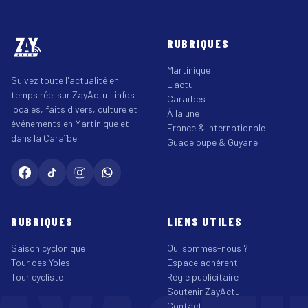
RUBRIQUES
Martinique
Suivez toute l'actualité en
L'actu
temps réel sur ZayActu : infos
Caraïbes
locales, faits divers, culture et
À la une
événements en Martinique et
France & Internationale
dans la Caraïbe.
Guadeloupe & Guyane
RUBRIQUES
LIENS UTILES
Saison cyclonique
Qui sommes-nous ?
Tour des Yoles
Espace adhérent
Tour cycliste
Régie publicitaire
Soutenir ZayActu
Contact