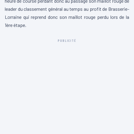
heure de course perdant donc au passage son maillot rouge de
leader du classement général au temps au profit de Brasserie-
Lorraine qui reprend donc son maillot rouge perdu lors de la
1ère étape.
PUBLICITÉ