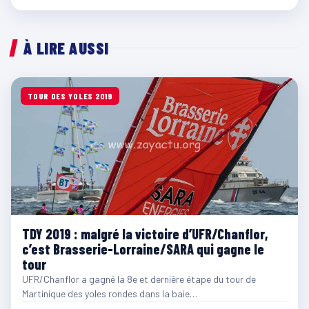
À LIRE AUSSI
TOUR DES YOLES 2019
TDY 2019 : malgré la victoire d’UFR/Chanflor,
c’est Brasserie-Lorraine/SARA qui gagne le
tour
UFR/Chanflor a gagné la 8e et dernière étape du tour de
Martinique des yoles rondes dans la baie…