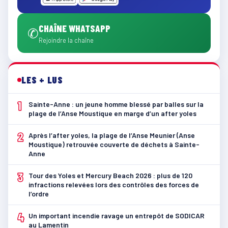
CHAÎNE WHATSAPP
✆
Rejoindre la chaîne
LES + LUS
1
Sainte-Anne : un jeune homme blessé par balles sur la
plage de l’Anse Moustique en marge d’un after yoles
2
Après l’after yoles, la plage de l’Anse Meunier (Anse
Moustique) retrouvée couverte de déchets à Sainte-
Anne
3
Tour des Yoles et Mercury Beach 2026 : plus de 120
infractions relevées lors des contrôles des forces de
l’ordre
4
Un important incendie ravage un entrepôt de SODICAR
au Lamentin