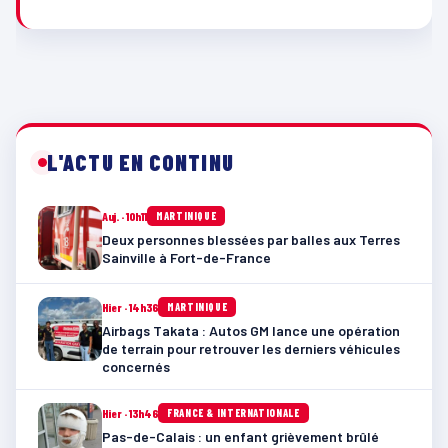
L'ACTU EN CONTINU
Auj. · 10h11
MARTINIQUE
Deux personnes blessées par balles aux Terres
Sainville à Fort-de-France
Hier · 14h36
MARTINIQUE
Airbags Takata : Autos GM lance une opération
de terrain pour retrouver les derniers véhicules
concernés
Hier · 13h46
FRANCE & INTERNATIONALE
Pas-de-Calais : un enfant grièvement brûlé