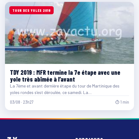
TOUR DES YOLES 2019
TDY 2019 : MFR termine la 7e étape avec une
yole très abîmée à l’avant
La 7ème et avant dernière étape du tour de Martinique des
yoles rondes s’est déroulée, ce samedi. La…
03/08 · 23h27
⏱ 1 min