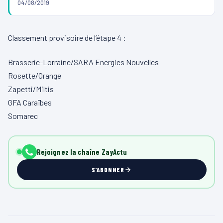
04/08/2019
Classement provisoire de l’étape 4 :
Brasserie-Lorraine/SARA Energies Nouvelles
Rosette/Orange
Zapetti/Miltis
GFA Caraïbes
Somarec
Rejoignez la chaîne ZayActu
S'ABONNER