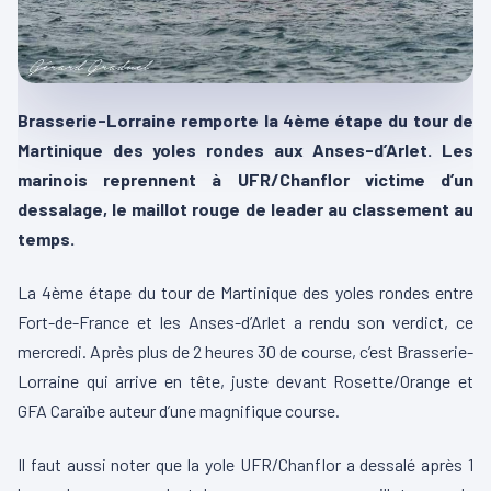
Brasserie-Lorraine remporte la 4ème étape du tour de
Martinique des yoles rondes aux Anses-d’Arlet. Les
marinois reprennent à UFR/Chanflor victime d’un
dessalage, le maillot rouge de leader au classement au
temps.
La 4ème étape du tour de Martinique des yoles rondes entre
Fort-de-France et les Anses-d’Arlet a rendu son verdict, ce
mercredi. Après plus de 2 heures 30 de course, c’est Brasserie-
Lorraine qui arrive en tête, juste devant Rosette/Orange et
GFA Caraïbe auteur d’une magnifique course.
Il faut aussi noter que la yole UFR/Chanflor a dessalé après 1