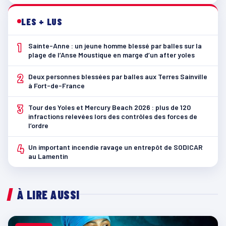
LES + LUS
1
Sainte-Anne : un jeune homme blessé par balles sur la
plage de l’Anse Moustique en marge d’un after yoles
2
Deux personnes blessées par balles aux Terres Sainville
à Fort-de-France
3
Tour des Yoles et Mercury Beach 2026 : plus de 120
infractions relevées lors des contrôles des forces de
l’ordre
4
Un important incendie ravage un entrepôt de SODICAR
au Lamentin
À LIRE AUSSI