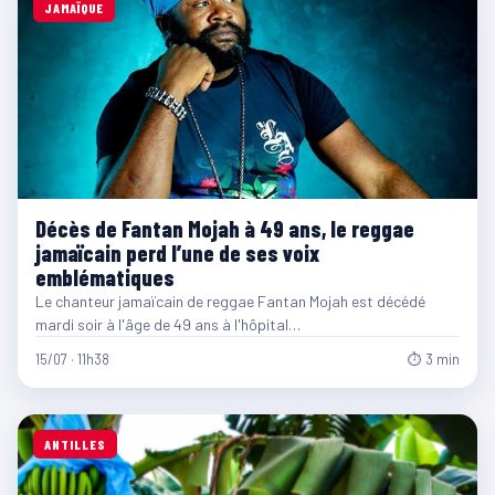
JAMAÏQUE
Décès de Fantan Mojah à 49 ans, le reggae
jamaïcain perd l’une de ses voix
emblématiques
Le chanteur jamaïcain de reggae Fantan Mojah est décédé
mardi soir à l'âge de 49 ans à l'hôpital…
15/07 · 11h38
⏱ 3 min
ANTILLES