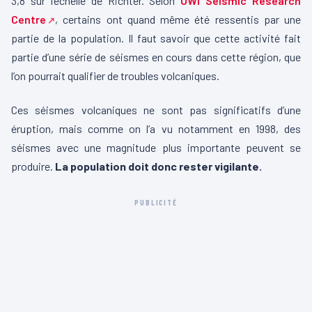
3,8 sur l’échelle de Richter. Selon
UWI Seismic Research
Centre
, certains ont quand même été ressentis par une
partie de la population. Il faut savoir que cette activité fait
partie d’une série de séismes en cours dans cette région, que
l’on pourrait qualifier de troubles volcaniques.
Ces séismes volcaniques ne sont pas significatifs d’une
éruption, mais comme on l’a vu notamment en 1998, des
séismes avec une magnitude plus importante peuvent se
produire.
La population doit donc rester vigilante.
PUBLICITÉ