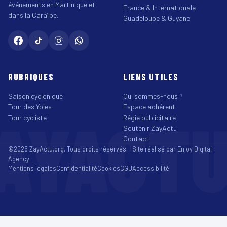
événements en Martinique et
France & Internationale
dans la Caraïbe.
Guadeloupe & Guyane
RUBRIQUES
LIENS UTILES
Saison cyclonique
Qui sommes-nous ?
Tour des Yoles
Espace adhérent
AYACT
Tour cycliste
Régie publicitaire
Soutenir ZayActu
Contact
©2026 ZayActu.org. Tous droits réservés. · Site réalisé par
Enjoy Digital
Agency
Mentions légales
Confidentialité
Cookies
CGU
Accessibilité