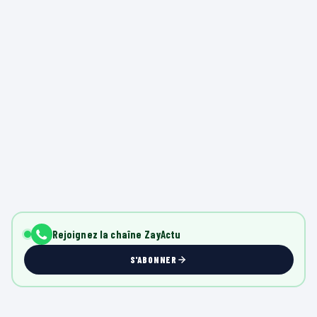
Rejoignez la chaîne ZayActu
S'ABONNER