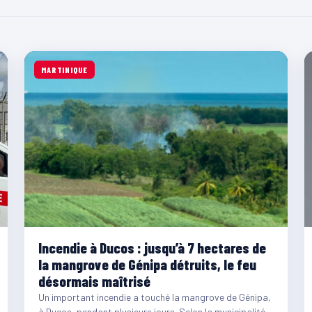
MARTINIQUE
Incendie à Ducos : jusqu’à 7 hectares de
la mangrove de Génipa détruits, le feu
désormais maîtrisé
Un important incendie a touché la mangrove de Génipa,
à Ducos, pendant plusieurs jours. Selon la municipalité,