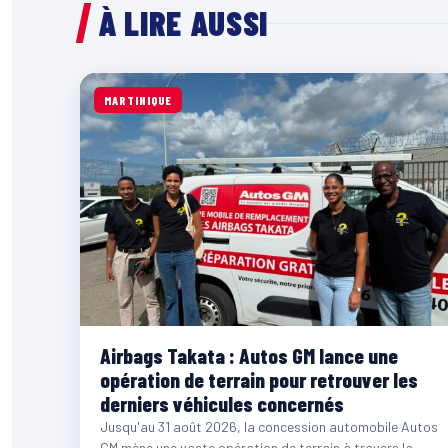
À LIRE AUSSI
MARTINIQUE
Airbags Takata : Autos GM lance une
opération de terrain pour retrouver les
derniers véhicules concernés
Jusqu'au 31 août 2026, la concession automobile Autos
GM mène une vaste opération de terrain à travers la…