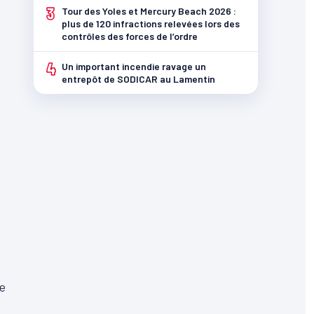
3
Tour des Yoles et Mercury Beach 2026 :
plus de 120 infractions relevées lors des
contrôles des forces de l’ordre
4
Un important incendie ravage un
entrepôt de SODICAR au Lamentin
de