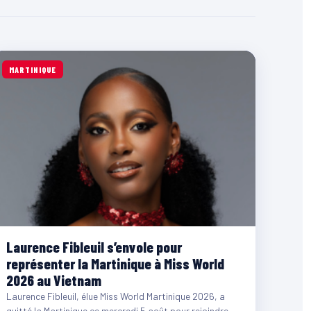
MARTINIQUE
Laurence Fibleuil s’envole pour
représenter la Martinique à Miss World
2026 au Vietnam
Laurence Fibleuil, élue Miss World Martinique 2026, a
quitté la Martinique ce mercredi 5 août pour rejoindre