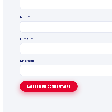
Nom
*
E-mail
*
Site web