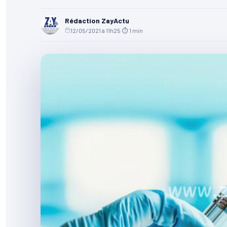
Rédaction ZayActu
12/05/2021 à 11h25
·
⏱ 1 min