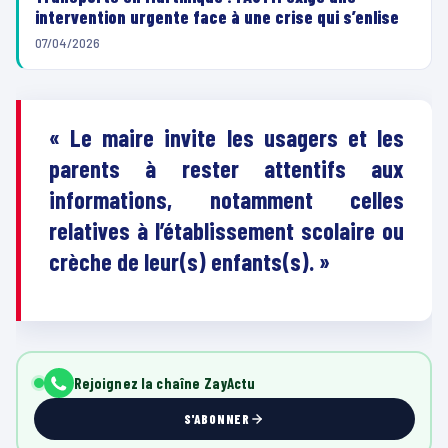
intervention urgente face à une crise qui s’enlise
07/04/2026
« Le maire invite les usagers et les
parents à rester attentifs aux
informations, notamment celles
relatives à l’établissement scolaire ou
crèche de leur(s) enfants(s). »
Rejoignez la chaîne ZayActu
S'ABONNER