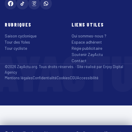
RUBRIQUES
LIENS UTILES
Saison cyclonique
Qui sommes-nous ?
Tour des Yoles
Espace adhérent
AYACT
Tour cycliste
Régie publicitaire
Soutenir ZayActu
Contact
©2026 ZayActu.org. Tous droits réservés. · Site réalisé par
Enjoy Digital
Agency
Mentions légales
Confidentialité
Cookies
CGU
Accessibilité