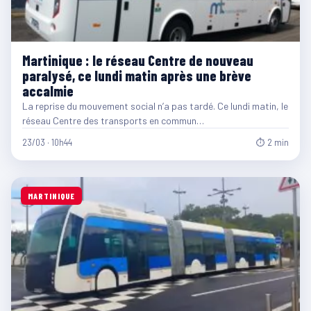
Martinique : le réseau Centre de nouveau
paralysé, ce lundi matin après une brève
accalmie
La reprise du mouvement social n’a pas tardé. Ce lundi matin, le
réseau Centre des transports en commun…
23/03 · 10h44
⏱ 2 min
MARTINIQUE