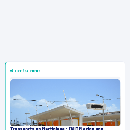
À LIRE ÉGALEMENT
Transports en Martinique : l’AUTM exige une