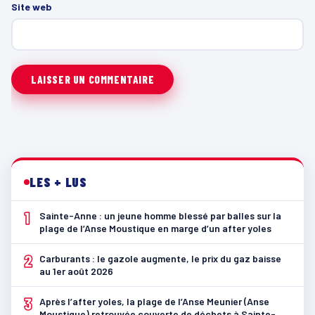
Site web
LES + LUS
1
Sainte-Anne : un jeune homme blessé par balles sur la
plage de l’Anse Moustique en marge d’un after yoles
2
Carburants : le gazole augmente, le prix du gaz baisse
au 1er août 2026
3
Après l’after yoles, la plage de l’Anse Meunier (Anse
Moustique) retrouvée couverte de déchets à Sainte-