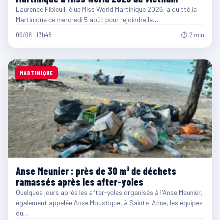
Laurence Fibleuil, élue Miss World Martinique 2026, a quitté la
Martinique ce mercredi 5 août pour rejoindre le…
06/08 · 13h48
⏱ 2 min
MARTINIQUE
Anse Meunier : près de 30 m³ de déchets
ramassés après les after-yoles
Quelques jours après les after-yoles organisés à l'Anse Meunier,
également appelée Anse Moustique, à Sainte-Anne, les équipes
du…