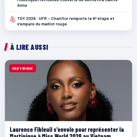
Anne
4
TDY 2026 : UFR – Chanflor remporte la 6ᵉ étape et
s’empare du maillot rouge
À LIRE AUSSI
MARTINIQUE
Laurence Fibleuil s’envole pour représenter la
Martinique à Miss World 2026 au Vietnam