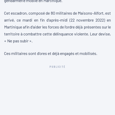
gendarmerie mobile en Martinique.
Cet escadron, composé de 80 militaires de Maisons-Alfort, est
arrivé, ce mardi en fin d’après-midi
(22 novembre 2022)
en
Martinique afin d’aider les forces de l’ordre déjà présentes sur le
territoire à combattre cette délinquance violente.
Leur devise,
« Ne pas subir ».
Ces militaires sont d’ores et déjà engagés et mobilisés.
PUBLICITÉ