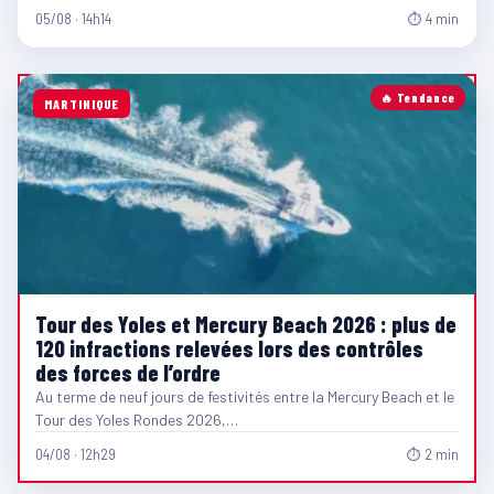
05/08 · 14h14
⏱ 4 min
🔥 Tendance
MARTINIQUE
Tour des Yoles et Mercury Beach 2026 : plus de
120 infractions relevées lors des contrôles
des forces de l’ordre
Au terme de neuf jours de festivités entre la Mercury Beach et le
Tour des Yoles Rondes 2026,…
04/08 · 12h29
⏱ 2 min