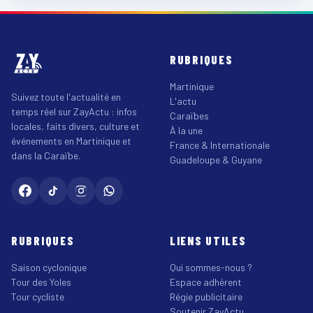
RUBRIQUES
Martinique
Suivez toute l'actualité en
L'actu
temps réel sur ZayActu : infos
Caraïbes
locales, faits divers, culture et
À la une
événements en Martinique et
France & Internationale
dans la Caraïbe.
Guadeloupe & Guyane
RUBRIQUES
LIENS UTILES
Saison cyclonique
Qui sommes-nous ?
Tour des Yoles
Espace adhérent
Tour cycliste
Régie publicitaire
Soutenir ZayActu