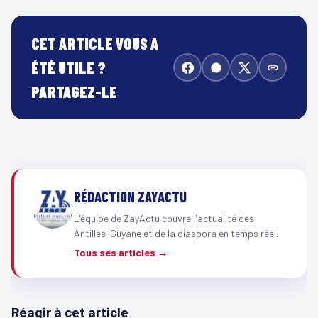
CET ARTICLE VOUS A
ÉTÉ UTILE ?
PARTAGEZ-LE
RÉDACTION ZAYACTU
L'équipe de ZayActu couvre l'actualité des
Antilles-Guyane et de la diaspora en temps réel.
Tous ses articles →
Réagir à cet article