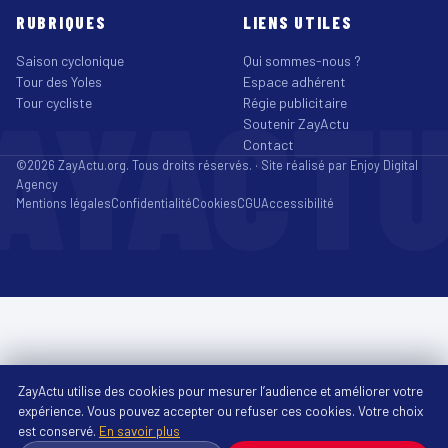
RUBRIQUES
LIENS UTILES
Saison cyclonique
Qui sommes-nous ?
Tour des Yoles
Espace adhérent
AYACT
Tour cycliste
Régie publicitaire
Soutenir ZayActu
Contact
©2026 ZayActu.org. Tous droits réservés. · Site réalisé par
Enjoy Digital
Agency
Mentions légales
Confidentialité
Cookies
CGU
Accessibilité
ZayActu utilise des cookies pour mesurer l’audience et améliorer votre
expérience. Vous pouvez accepter ou refuser ces cookies. Votre choix
est conservé.
En savoir plus