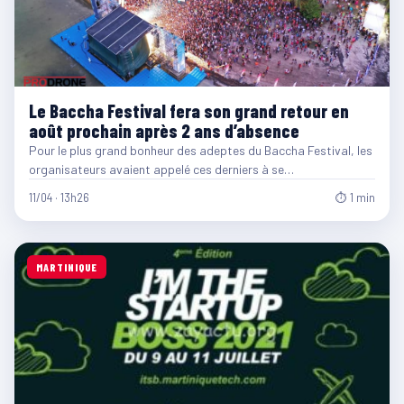
Le Baccha Festival fera son grand retour en
août prochain après 2 ans d’absence
Pour le plus grand bonheur des adeptes du Baccha Festival, les
organisateurs avaient appelé ces derniers à se…
11/04 · 13h26
⏱ 1 min
MARTINIQUE