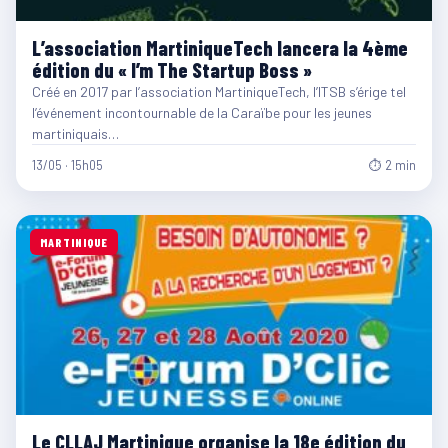
L’association MartiniqueTech lancera la 4ème
édition du « I’m The Startup Boss »
Créé en 2017 par l’association MartiniqueTech, l’ITSB s’érige tel
l’événement incontournable de la Caraïbe pour les jeunes
martiniquais…
13/05 · 15h05
⏱ 2 min
MARTINIQUE
Le CLLAJ Martinique organise la 18e édition du