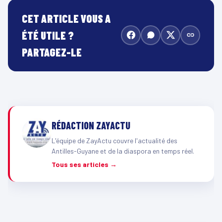
CET ARTICLE VOUS A
ÉTÉ UTILE ?
PARTAGEZ-LE
RÉDACTION ZAYACTU
L'équipe de ZayActu couvre l'actualité des
Antilles-Guyane et de la diaspora en temps réel.
Tous ses articles →