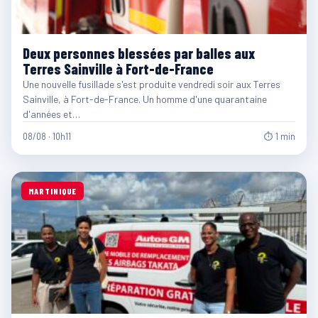
Deux personnes blessées par balles aux
Terres Sainville à Fort-de-France
Une nouvelle fusillade s'est produite vendredi soir aux Terres
Sainville, à Fort-de-France. Un homme d'une quarantaine
d'années et…
08/08 · 10h11
⏱ 1 min
MARTINIQUE