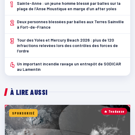
1
Sainte-Anne : un jeune homme blessé par balles sur la
plage de l’Anse Moustique en marge d’un after yoles
2
Deux personnes blessées par balles aux Terres Sainville
à Fort-de-France
3
Tour des Yoles et Mercury Beach 2026 : plus de 120
infractions relevées lors des contrôles des forces de
l’ordre
4
Un important incendie ravage un entrepôt de SODICAR
au Lamentin
À LIRE AUSSI
🔥 Tendance
SPONSORISÉ