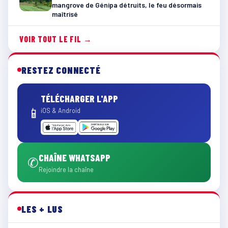
mangrove de Génipa détruits, le feu désormais
maîtrisé
VOIR TOUT LE FIL →
RESTEZ CONNECTÉ
TÉLÉCHARGER L'APP
📱
iOS & Android
CHAÎNE WHATSAPP
✆
Rejoindre la chaîne
LES + LUS