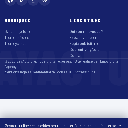
RUBRIQUES
LIENS UTILES
Saison cyclonique
Qui sommes-nous ?
Tour des Yoles
Espace adhérent
AYACT
Tour cycliste
Régie publicitaire
Soutenir ZayActu
Contact
©2026 ZayActu.org. Tous droits réservés. · Site réalisé par
Enjoy Digital
Agency
Mentions légales
Confidentialité
Cookies
CGU
Accessibilité
ZayActu utilise des cookies pour mesurer l’audience et améliorer votre