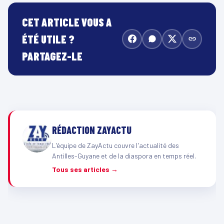
CET ARTICLE VOUS A
ÉTÉ UTILE ?
PARTAGEZ-LE
RÉDACTION ZAYACTU
L'équipe de ZayActu couvre l'actualité des
Antilles-Guyane et de la diaspora en temps réel.
Tous ses articles →