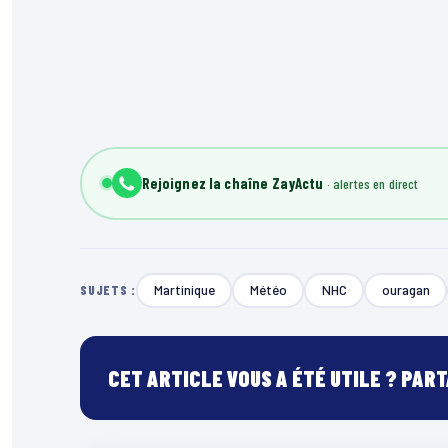
Rejoignez la chaîne ZayActu
Martinique
Météo
NHC
ouragan
SUJETS :
CET ARTICLE VOUS A ÉTÉ UTILE ? PAR