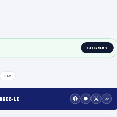
S'ABONNER
SAM
TAGEZ-LE