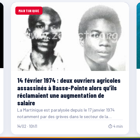
MARTINIQUE
14 février 1974 : deux ouvriers agricoles
assassinés à Basse-Pointe alors qu’ils
réclamaient une augmentation de
salaire
La Martinique est paralysée depuis le 17 janvier 1974
notamment par des grèves dans le secteur de la…
14/02 · 10h11
⏱ 4 min