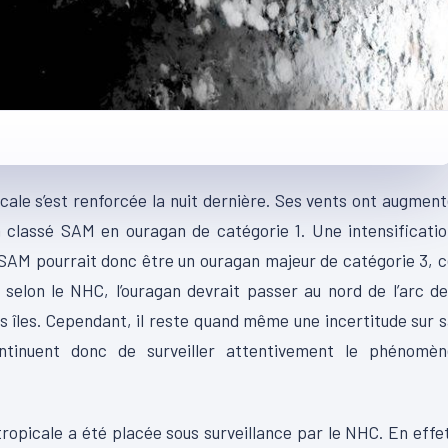
cale s’est renforcée la nuit dernière. Ses vents ont augmen
a classé SAM en ouragan de catégorie 1. Une intensificati
 SAM pourrait donc être un ouragan majeur de catégorie 3, 
 selon le NHC, l’ouragan devrait passer au nord de l’arc d
s îles. Cependant, il reste quand même une incertitude sur 
ontinuent donc de surveiller attentivement le phénomèn
ropicale a été placée sous surveillance par le NHC. En effe