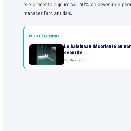
elle présente aujourd’hui, 40% de devenir un ph
menacer l’arc antillais.
À LIRE ÉGALEMENT
Le baleineau désorienté au nor
sécurité
12/04/2023