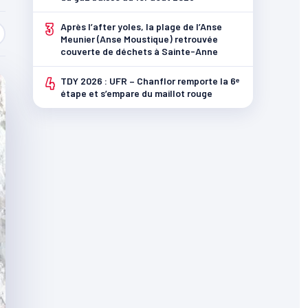
3
Après l’after yoles, la plage de l’Anse
Meunier (Anse Moustique) retrouvée
couverte de déchets à Sainte-Anne
4
TDY 2026 : UFR – Chanflor remporte la 6ᵉ
étape et s’empare du maillot rouge