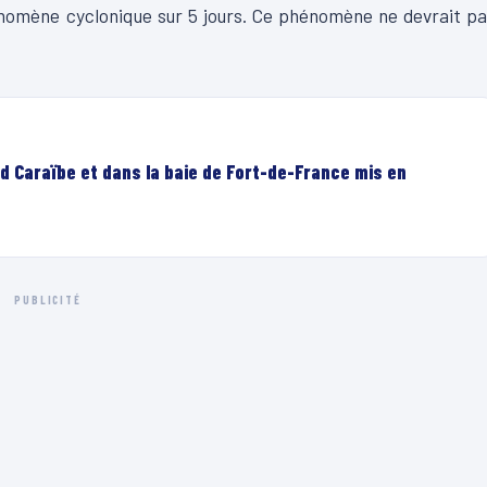
énomène cyclonique sur 5 jours. Ce phénomène ne devrait p
d Caraïbe et dans la baie de Fort-de-France mis en
PUBLICITÉ