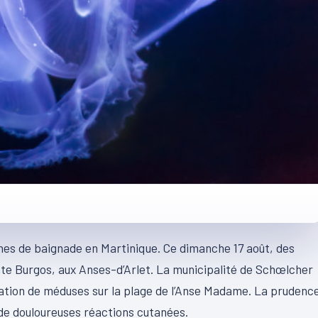
ones de baignade en Martinique. Ce dimanche 17 août, des
te Burgos, aux Anses-d’Arlet. La municipalité de Schœlcher
rvation de méduses sur la plage de l’Anse Madame. La prudenc
de douloureuses réactions cutanées.