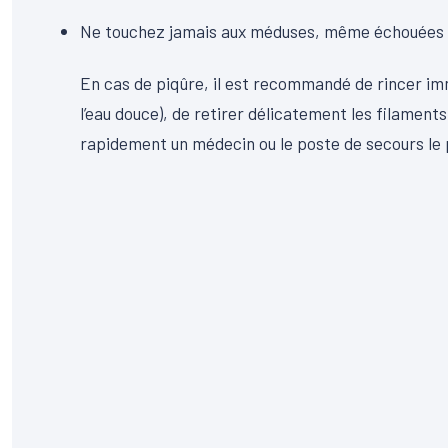
Ne touchez jamais aux méduses, même échouées s
En cas de piqûre, il est recommandé de rincer im
l’eau douce), de retirer délicatement les filaments 
rapidement un médecin ou le poste de secours le 