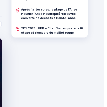
3
Après l’after yoles, la plage de l’Anse
Meunier (Anse Moustique) retrouvée
couverte de déchets à Sainte-Anne
4
TDY 2026 : UFR – Chanflor remporte la 6ᵉ
étape et s’empare du maillot rouge