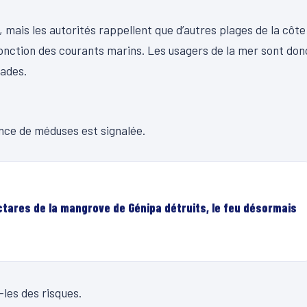
 mais les autorités rappellent que d’autres plages de la côte
onction des courants marins. Les usagers de la mer sont don
nades.
ence de méduses est signalée.
ectares de la mangrove de Génipa détruits, le feu désormais
les des risques.