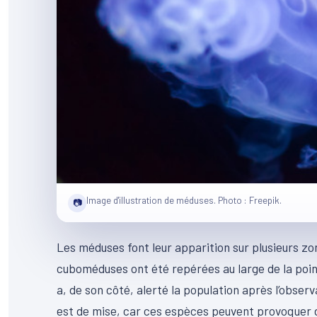
Image d'illustration de méduses. Photo : Freepik.
📷
Les méduses font leur apparition sur plusieurs z
cuboméduses ont été repérées au large de la poin
a, de son côté, alerté la population après l’obse
est de mise, car ces espèces peuvent provoquer 