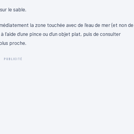
ur le sable.
médiatement la zone touchée avec de l’eau de mer (et non de
à l’aide d’une pince ou d’un objet plat, puis de consulter
plus proche.
PUBLICITÉ