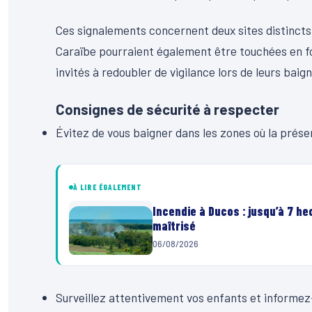
Ces signalements concernent deux sites distincts,
Caraïbe pourraient également être touchées en f
invités à redoubler de vigilance lors de leurs baig
Consignes de sécurité à respecter
Évitez de vous baigner dans les zones où la prés
À LIRE ÉGALEMENT
Incendie à Ducos : jusqu’à 7 h
maîtrisé
06/08/2026
Surveillez attentivement vos enfants et informez-