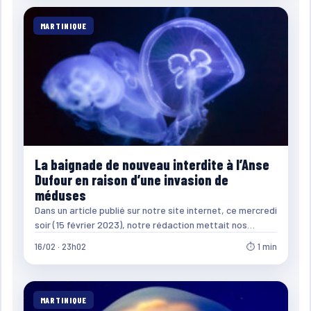
MARTINIQUE
La baignade de nouveau interdite à l’Anse
Dufour en raison d’une invasion de
méduses
Dans un article publié sur notre site internet, ce mercredi
soir (15 février 2023), notre rédaction mettait nos…
16/02 · 23h02
⏱ 1 min
MARTINIQUE