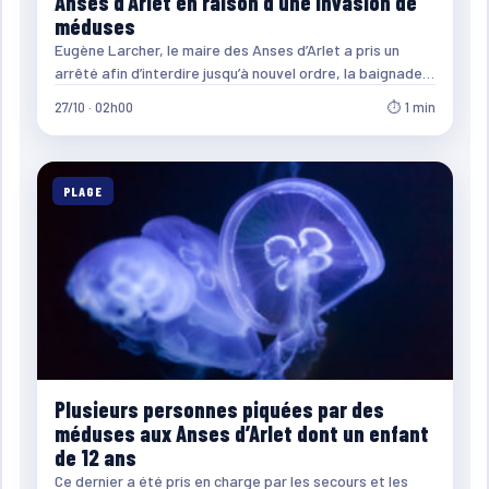
Anses d’Arlet en raison d’une invasion de
méduses
Eugène Larcher, le maire des Anses d’Arlet a pris un
arrêté afin d’interdire jusqu’à nouvel ordre, la baignade…
27/10 · 02h00
⏱ 1 min
PLAGE
Plusieurs personnes piquées par des
méduses aux Anses d’Arlet dont un enfant
de 12 ans
Ce dernier a été pris en charge par les secours et les