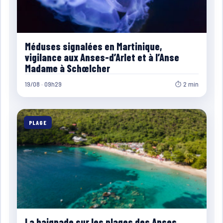
Méduses signalées en Martinique,
vigilance aux Anses-d’Arlet et à l’Anse
Madame à Schœlcher
19/08 · 09h29
⏱ 2 min
PLAGE
La baignade sur les plages des Anses