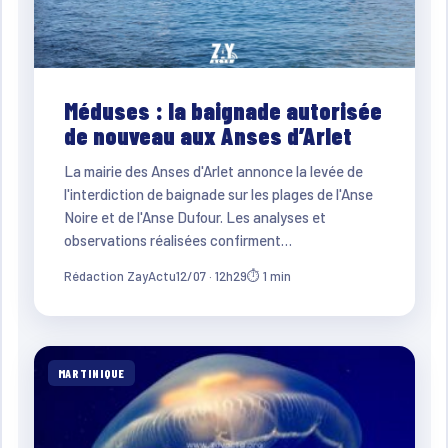
Méduses : la baignade autorisée
de nouveau aux Anses d’Arlet
La mairie des Anses d'Arlet annonce la levée de
l'interdiction de baignade sur les plages de l'Anse
Noire et de l'Anse Dufour. Les analyses et
observations réalisées confirment…
Rédaction ZayActu
12/07 · 12h29
⏱ 1 min
MARTINIQUE