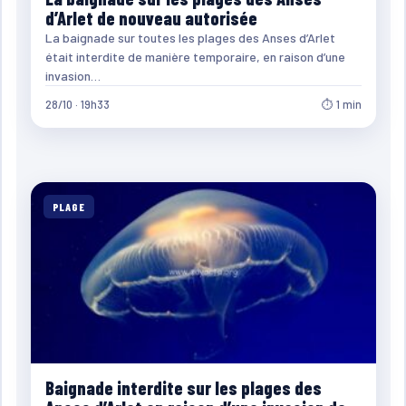
d’Arlet de nouveau autorisée
La baignade sur toutes les plages des Anses d’Arlet
était interdite de manière temporaire, en raison d’une
invasion…
28/10 · 19h33
⏱ 1 min
PLAGE
Baignade interdite sur les plages des