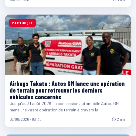
MARTINIQUE
Airbags Takata : Autos GM lance une opération
de terrain pour retrouver les derniers
véhicules concernés
Jusqu'au 31 août 2026, la concession automobile Autos GM
mène une vaste opération de terrain à travers la…
07/08/2026 · 10h35
⏱ 2 min