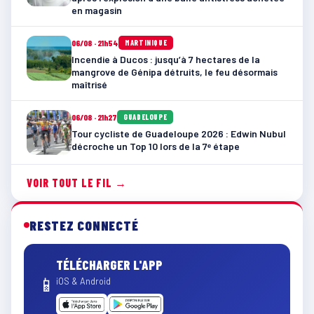
en magasin
06/08 · 21h54
MARTINIQUE
Incendie à Ducos : jusqu’à 7 hectares de la
mangrove de Génipa détruits, le feu désormais
maîtrisé
06/08 · 21h27
GUADELOUPE
Tour cycliste de Guadeloupe 2026 : Edwin Nubul
décroche un Top 10 lors de la 7ᵉ étape
VOIR TOUT LE FIL →
RESTEZ CONNECTÉ
TÉLÉCHARGER L'APP
📱
iOS & Android