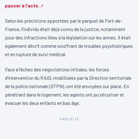
passer à l’acte.
Selon les précisions apportées par le parquet de Fort-de-
France, l’individu était déjà connu de la justice, notamment
pour des infractions liées à la législation sur les armes. Il était
également décrit comme souffrant de troubles psychiatriques
et en rupture de suivi médical.
Face à l’échec des négociations initiales, les forces
d’intervention du RAID, mobilisées par la Direction territoriale
de la police nationale (DTPN), ont été envoyées sur place. En
pénétrant dans le logement, les agents ont pu sécuriser et
évacuer les deux enfants en bas âge.
PUBLICITÉ