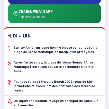
CHAÎNE WHATSAPP
✆
Rejoindre la chaîne
LES + LUS
1
Sainte-Anne : un jeune homme blessé par balles sur la
plage de l’Anse Moustique en marge d’un after yoles
2
Après l’after yoles, la plage de l’Anse Meunier (Anse
Moustique) retrouvée couverte de déchets à Sainte-
Anne
3
Tour des Yoles et Mercury Beach 2026 : plus de 120
infractions relevées lors des contrôles des forces de
l’ordre
4
Un important incendie ravage un entrepôt de SODICAR
au Lamentin