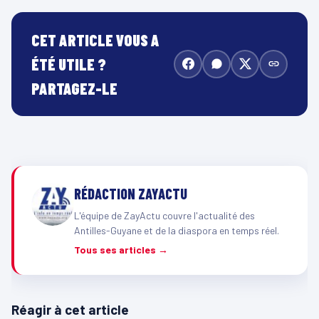
CET ARTICLE VOUS A
ÉTÉ UTILE ?
PARTAGEZ-LE
RÉDACTION ZAYACTU
L'équipe de ZayActu couvre l'actualité des
Antilles-Guyane et de la diaspora en temps réel.
Tous ses articles →
Réagir à cet article