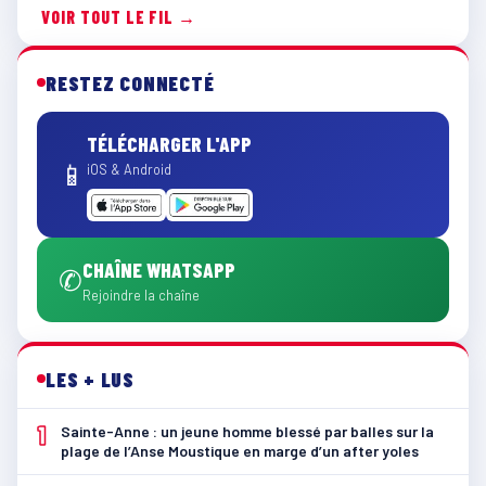
VOIR TOUT LE FIL →
RESTEZ CONNECTÉ
TÉLÉCHARGER L'APP
📱
iOS & Android
CHAÎNE WHATSAPP
✆
Rejoindre la chaîne
LES + LUS
1
Sainte-Anne : un jeune homme blessé par balles sur la
plage de l’Anse Moustique en marge d’un after yoles