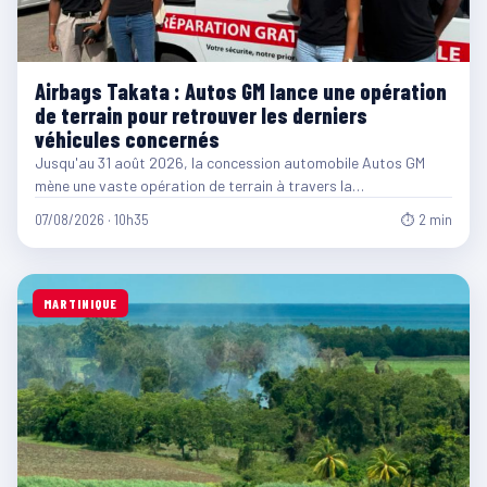
Airbags Takata : Autos GM lance une opération
de terrain pour retrouver les derniers
véhicules concernés
Jusqu'au 31 août 2026, la concession automobile Autos GM
mène une vaste opération de terrain à travers la…
07/08/2026 · 10h35
⏱ 2 min
MARTINIQUE