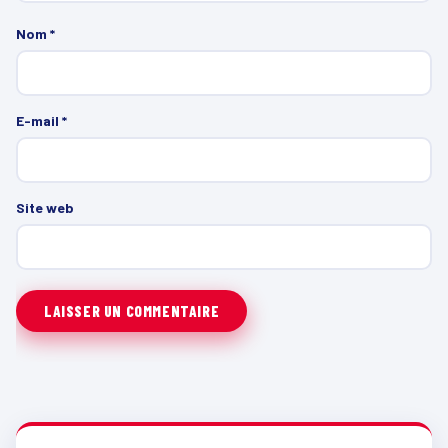
Nom
*
E-mail
*
Site web