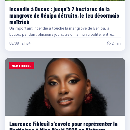
Incendie à Ducos : jusqu’à 7 hectares de la
mangrove de Génipa détruits, le feu désormais
maîtrisé
Un important incendie a touché la mangrove de Génipa, à
Ducos, pendant plusieurs jours. Selon la municipalité, entre…
06/08 · 21h54
⏱ 2 min
MARTINIQUE
Laurence Fibleuil s’envole pour représenter la
Martinique à Miss World 2026 au Vietnam