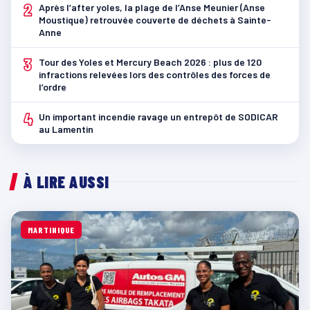
2
Après l’after yoles, la plage de l’Anse Meunier (Anse
Moustique) retrouvée couverte de déchets à Sainte-
Anne
3
Tour des Yoles et Mercury Beach 2026 : plus de 120
infractions relevées lors des contrôles des forces de
l’ordre
4
Un important incendie ravage un entrepôt de SODICAR
au Lamentin
À LIRE AUSSI
MARTINIQUE