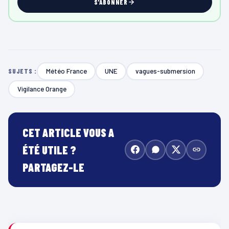
S'ABONNER
Météo France
UNE
vagues-submersion
SUJETS :
Vigilance Orange
CET ARTICLE VOUS A
ÉTÉ UTILE ?
PARTAGEZ-LE