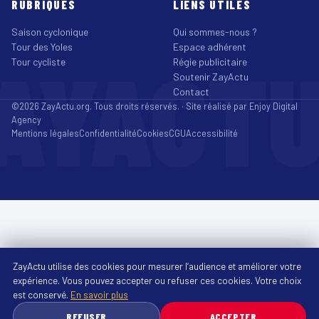
RUBRIQUES
LIENS UTILES
Saison cyclonique
Qui sommes-nous ?
Tour des Yoles
Espace adhérent
AYACT
Tour cycliste
Régie publicitaire
Soutenir ZayActu
Contact
©2026 ZayActu.org. Tous droits réservés. · Site réalisé par
Enjoy Digital
Agency
Mentions légales
Confidentialité
Cookies
CGU
Accessibilité
ZayActu utilise des cookies pour mesurer l’audience et améliorer votre
expérience. Vous pouvez accepter ou refuser ces cookies. Votre choix
est conservé.
En savoir plus
REFUSER
ACCEPTER