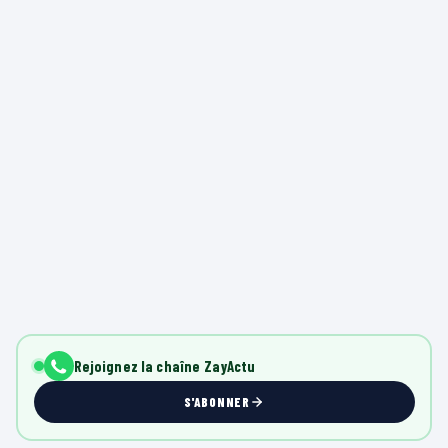
Rejoignez la chaîne ZayActu
S'ABONNER