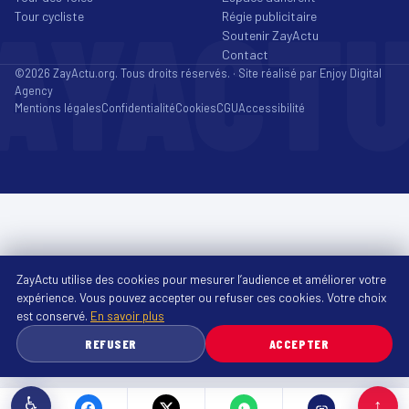
AYACT
Tour cycliste
Régie publicitaire
Soutenir ZayActu
Contact
©2026 ZayActu.org. Tous droits réservés. · Site réalisé par
Enjoy Digital
Agency
Mentions légales
Confidentialité
Cookies
CGU
Accessibilité
ZayActu utilise des cookies pour mesurer l’audience et améliorer votre
expérience. Vous pouvez accepter ou refuser ces cookies. Votre choix
est conservé.
En savoir plus
REFUSER
ACCEPTER
♿
↑