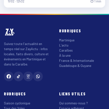
11/02 · 12h32
⏱ 1 min
RUBRIQUES
Martinique
Suivez toute l'actualité en
L'actu
temps réel sur ZayActu : infos
Caraïbes
locales, faits divers, culture et
À la une
événements en Martinique et
France & Internationale
dans la Caraïbe.
Guadeloupe & Guyane
RUBRIQUES
LIENS UTILES
Saison cyclonique
Qui sommes-nous ?
Tour des Yoles
Espace adhérent