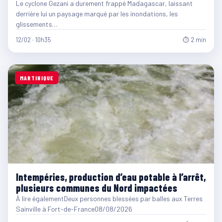
Le cyclone Gezani a durement frappé Madagascar, laissant
derrière lui un paysage marqué par les inondations, les
glissements…
12/02 · 10h35
⏱ 2 min
MARTINIQUE
Intempéries, production d’eau potable à l’arrêt,
plusieurs communes du Nord impactées
À lire égalementDeux personnes blessées par balles aux Terres
Sainville à Fort-de-France08/08/2026