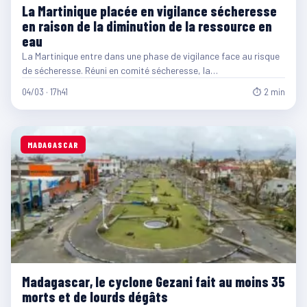
La Martinique placée en vigilance sécheresse
en raison de la diminution de la ressource en
eau
La Martinique entre dans une phase de vigilance face au risque
de sécheresse. Réuni en comité sécheresse, la…
04/03 · 17h41
⏱ 2 min
MADAGASCAR
Madagascar, le cyclone Gezani fait au moins 35
morts et de lourds dégâts