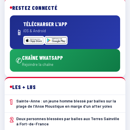
RESTEZ CONNECTÉ
TÉLÉCHARGER L'APP
📱
iOS & Android
CHAÎNE WHATSAPP
✆
Rejoindre la chaîne
LES + LUS
1
Sainte-Anne : un jeune homme blessé par balles sur la
plage de l’Anse Moustique en marge d’un after yoles
2
Deux personnes blessées par balles aux Terres Sainville
à Fort-de-France