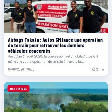
Airbags Takata : Autos GM lance une opération
de terrain pour retrouver les derniers
véhicules concernés
Jusqu'au 31 août 2026, la concession automobile Autos GM
mène une vaste opération de terrain à travers la…
07/08/2026 · 10h35
⏱ 2 min
MARTINIQUE