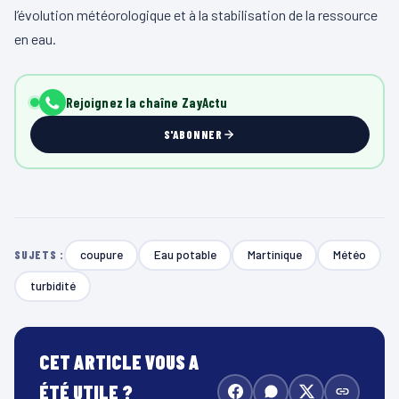
l’évolution météorologique et à la stabilisation de la ressource
en eau.
Rejoignez la chaîne ZayActu
S'ABONNER
coupure
Eau potable
Martinique
Météo
SUJETS :
turbidité
CET ARTICLE VOUS A
ÉTÉ UTILE ?