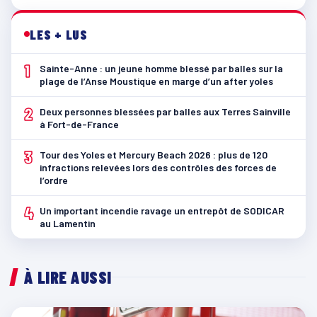
LES + LUS
1
Sainte-Anne : un jeune homme blessé par balles sur la
plage de l’Anse Moustique en marge d’un after yoles
2
Deux personnes blessées par balles aux Terres Sainville
à Fort-de-France
3
Tour des Yoles et Mercury Beach 2026 : plus de 120
infractions relevées lors des contrôles des forces de
l’ordre
4
Un important incendie ravage un entrepôt de SODICAR
au Lamentin
À LIRE AUSSI