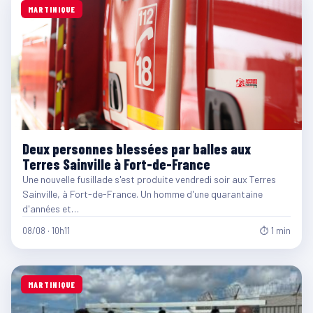
MARTINIQUE
Deux personnes blessées par balles aux
Terres Sainville à Fort-de-France
Une nouvelle fusillade s'est produite vendredi soir aux Terres
Sainville, à Fort-de-France. Un homme d'une quarantaine
d'années et…
08/08 · 10h11
⏱ 1 min
MARTINIQUE