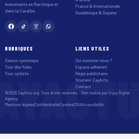
événements en Martinique et
France & Internationale
dans la Caraïbe.
Guadeloupe & Guyane
RUBRIQUES
LIENS UTILES
Saison cyclonique
Qui sommes-nous ?
Tour des Yoles
Espace adhérent
AYACT
Tour cycliste
Régie publicitaire
Soutenir ZayActu
Contact
©2026 ZayActu.org. Tous droits réservés. · Site réalisé par
Enjoy Digital
Agency
Mentions légales
Confidentialité
Cookies
CGU
Accessibilité