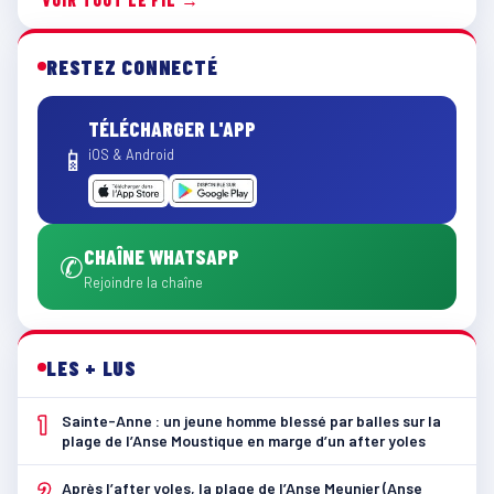
RESTEZ CONNECTÉ
TÉLÉCHARGER L'APP
📱
iOS & Android
CHAÎNE WHATSAPP
✆
Rejoindre la chaîne
LES + LUS
1
Sainte-Anne : un jeune homme blessé par balles sur la
plage de l’Anse Moustique en marge d’un after yoles
2
Après l’after yoles, la plage de l’Anse Meunier (Anse