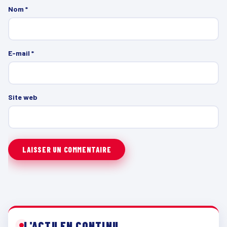
Nom
*
E-mail
*
Site web
L'ACTU EN CONTINU