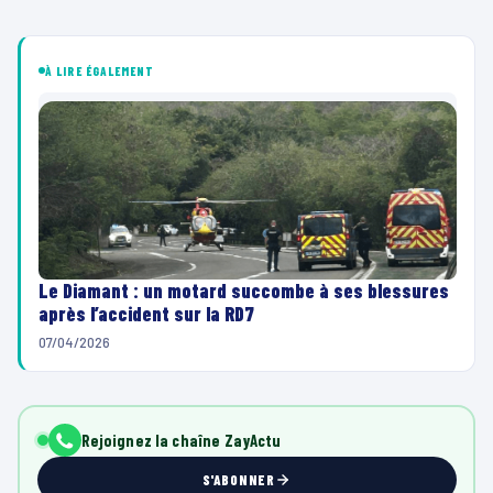
À LIRE ÉGALEMENT
Le Diamant : un motard succombe à ses blessures
après l’accident sur la RD7
07/04/2026
Rejoignez la chaîne ZayActu
S'ABONNER