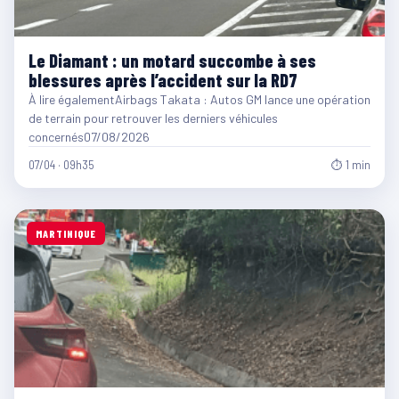
Le Diamant : un motard succombe à ses
blessures après l’accident sur la RD7
À lire égalementAirbags Takata : Autos GM lance une opération
de terrain pour retrouver les derniers véhicules
concernés07/08/2026
07/04 · 09h35
⏱ 1 min
MARTINIQUE