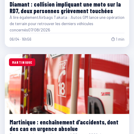
Diamant : collision impliquant une moto sur la
RD7, deux personnes grièvement touchées
À lire égalementAirbags Takata : Autos GM lance une opération
de terrain pour retrouver les derniers véhicules
concernés07/08/2026
06/04 · 16h56
⏱ 1 min
MARTINIQUE
Martinique : enchaînement d’accidents, dont
des cas en urgence absolue