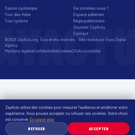
Saison cyclonique
Qui sommes-nous ?
Tour des Yoles
Espace adhérent
AYACT
Tour cycliste
Régie publicitaire
Soutenir ZayActu
Contact
©2026 ZayActu.org. Tous droits réservés. · Site réalisé par
Enjoy Digital
Agency
Mentions légales
Confidentialité
Cookies
CGU
Accessibilité
ZayActu utilise des cookies pour mesurer l’audience et améliorer votre
expérience. Vous pouvez accepter ou refuser ces cookies. Votre choix
est conservé.
En savoir plus
REFUSER
ACCEPTER