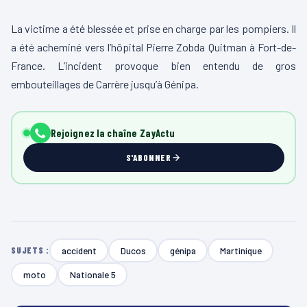
La victime a été blessée et prise en charge par les pompiers. Il
a été acheminé vers l’hôpital Pierre Zobda Quitman à Fort-de-
France. L’incident provoque bien entendu de gros
embouteillages de Carrère jusqu’à Génipa.
Rejoignez la chaîne ZayActu
S'ABONNER
accident
Ducos
génipa
Martinique
SUJETS :
moto
Nationale 5