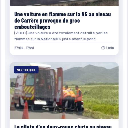
Une voiture en flamme sur la N5 au niveau
de Carrère provoque de gros
embouteillages
(VIDÉO) Une voiture a été totalement détruite par les
flammes sur la Nationale 5 juste avant le pont…
27/04 · 17h41
⏱ 1 min
MARTINIQUE
Le pilote d’un deux-roues chute au niveau