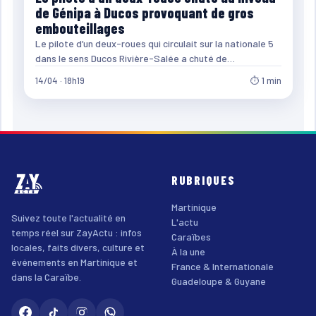
de Génipa à Ducos provoquant de gros
embouteillages
Le pilote d’un deux-roues qui circulait sur la nationale 5
dans le sens Ducos Rivière-Salée a chuté de…
14/04 · 18h19
⏱ 1 min
RUBRIQUES
Martinique
Suivez toute l'actualité en
L'actu
temps réel sur ZayActu : infos
Caraïbes
locales, faits divers, culture et
À la une
événements en Martinique et
France & Internationale
dans la Caraïbe.
Guadeloupe & Guyane