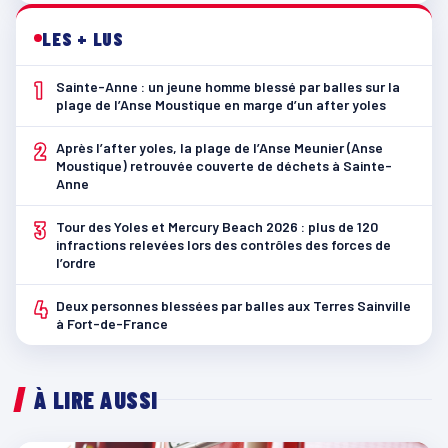
LES + LUS
1
Sainte-Anne : un jeune homme blessé par balles sur la
plage de l’Anse Moustique en marge d’un after yoles
2
Après l’after yoles, la plage de l’Anse Meunier (Anse
Moustique) retrouvée couverte de déchets à Sainte-
Anne
3
Tour des Yoles et Mercury Beach 2026 : plus de 120
infractions relevées lors des contrôles des forces de
l’ordre
4
Deux personnes blessées par balles aux Terres Sainville
à Fort-de-France
À LIRE AUSSI