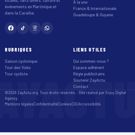
locales, faits divers, culture et
À la une
événements en Martinique et
France & Internationale
dans la Caraïbe.
Guadeloupe & Guyane
RUBRIQUES
LIENS UTILES
Saison cyclonique
Qui sommes-nous ?
Tour des Yoles
Espace adhérent
AYACT
Tour cycliste
Régie publicitaire
Soutenir ZayActu
Contact
©2026 ZayActu.org. Tous droits réservés. · Site réalisé par
Enjoy Digital
Agency
Mentions légales
Confidentialité
Cookies
CGU
Accessibilité