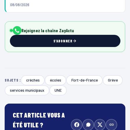
08/08/2026
Rejoignez la chaîne ZayActu
S'ABONNER
crèches
écoles
Fort-de-France
Grève
SUJETS :
services municipaux
UNE
CET ARTICLE VOUS A
ÉTÉ UTILE ?