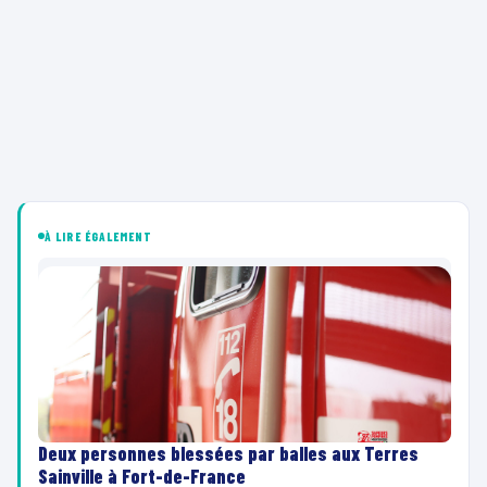
À LIRE ÉGALEMENT
Deux personnes blessées par balles aux Terres
Sainville à Fort-de-France