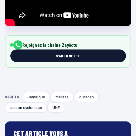
Rejoignez la chaîne ZayActu
S'ABONNER
Jamaïque
Mélissa
ouragan
SUJETS :
saison cyclonique
UNE
CET ARTICLE VOUS A