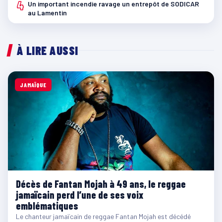
4
Un important incendie ravage un entrepôt de SODICAR
au Lamentin
À LIRE AUSSI
JAMAÏQUE
Décès de Fantan Mojah à 49 ans, le reggae
jamaïcain perd l’une de ses voix
emblématiques
Le chanteur jamaïcain de reggae Fantan Mojah est décédé