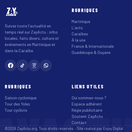
RUBRIQUES
Martinique
Suivez toute l'actualité en
L'actu
temps réel sur ZayActu : infos
Caraïbes
locales, faits divers, culture et
À la une
événements en Martinique et
France & Internationale
dans la Caraïbe.
Guadeloupe & Guyane
RUBRIQUES
LIENS UTILES
Saison cyclonique
Qui sommes-nous ?
Tour des Yoles
Espace adhérent
Tour cycliste
Régie publicitaire
Soutenir ZayActu
Contact
©2026 ZayActu.org. Tous droits réservés. · Site réalisé par
Enjoy Digital