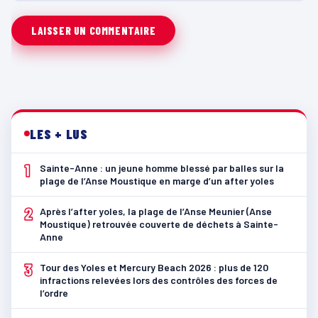
LES + LUS
1
Sainte-Anne : un jeune homme blessé par balles sur la
plage de l’Anse Moustique en marge d’un after yoles
2
Après l’after yoles, la plage de l’Anse Meunier (Anse
Moustique) retrouvée couverte de déchets à Sainte-
Anne
3
Tour des Yoles et Mercury Beach 2026 : plus de 120
infractions relevées lors des contrôles des forces de
l’ordre