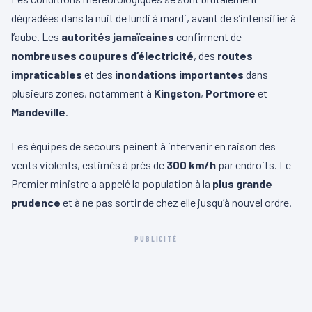
dégradées dans la nuit de lundi à mardi, avant de s’intensifier à
l’aube. Les
autorités jamaïcaines
confirment de
nombreuses coupures d’électricité
, des
routes
impraticables
et des
inondations importantes
dans
plusieurs zones, notamment à
Kingston
,
Portmore
et
Mandeville
.
Les équipes de secours peinent à intervenir en raison des
vents violents, estimés à près de
300 km/h
par endroits. Le
Premier ministre a appelé la population à la
plus grande
prudence
et à ne pas sortir de chez elle jusqu’à nouvel ordre.
PUBLICITÉ