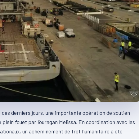
 ces derniers jours, une importante opération de soutien
plein fouet par l’ouragan Melissa. En coordination avec les
rnationaux, un acheminement de fret humanitaire a été