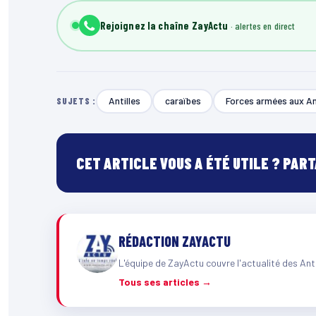
Rejoignez la chaîne ZayActu
Antilles
caraïbes
Forces armées aux An
SUJETS :
CET ARTICLE VOUS A ÉTÉ UTILE ? PAR
RÉDACTION ZAYACTU
L'équipe de ZayActu couvre l'actualité des Ant
Tous ses articles →