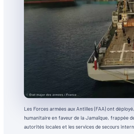
Les Forces armées aux Antilles (FAA) ont déployé,
humanitaire en faveur de la Jamaïque, frappée de 
autorités locales et les services de secours inte