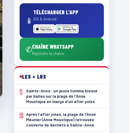
TÉLÉCHARGER L'APP
📱
iOS & Android
CHAÎNE WHATSAPP
✆
Rejoindre la chaîne
LES + LUS
1
Sainte-Anne : un jeune homme blessé
par balles sur la plage de l’Anse
Moustique en marge d’un after yoles
2
Après l’after yoles, la plage de l’Anse
Meunier (Anse Moustique) retrouvée
couverte de déchets à Sainte-Anne