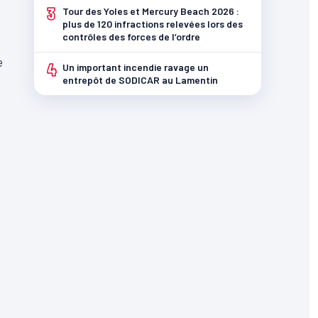
3
Tour des Yoles et Mercury Beach 2026 :
plus de 120 infractions relevées lors des
contrôles des forces de l’ordre
e
4
Un important incendie ravage un
entrepôt de SODICAR au Lamentin