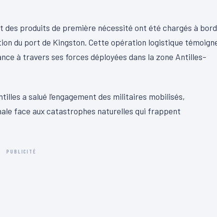
 et des produits de première nécessité ont été chargés à bord
tion du port de Kingston. Cette opération logistique témoign
ance à travers ses forces déployées dans la zone Antilles-
lles a salué l’engagement des militaires mobilisés,
nale face aux catastrophes naturelles qui frappent
PUBLICITÉ