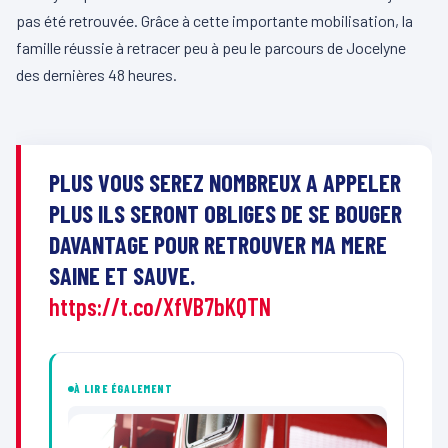
pas été retrouvée. Grâce à cette importante mobilisation, la
famille réussie à retracer peu à peu le parcours de Jocelyne
des dernières 48 heures.
PLUS VOUS SEREZ NOMBREUX A APPELER
PLUS ILS SERONT OBLIGES DE SE BOUGER
DAVANTAGE POUR RETROUVER MA MERE
SAINE ET SAUVE.
https://t.co/XfVB7bKQTN
À LIRE ÉGALEMENT