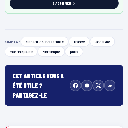
S'ABONNER
disparition inquiétante
france
Jocelyne
SUJETS :
martiniquaise
Martinique
paris
CET ARTICLE VOUS A
ÉTÉ UTILE ?
PARTAGEZ-LE