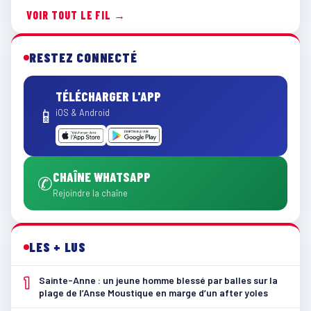
VOIR TOUT LE FIL →
RESTEZ CONNECTÉ
TÉLÉCHARGER L'APP
📱
iOS & Android
CHAÎNE WHATSAPP
✆
Rejoindre la chaîne
LES + LUS
1
Sainte-Anne : un jeune homme blessé par balles sur la
plage de l’Anse Moustique en marge d’un after yoles