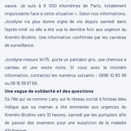
sauve. Je suis à 8 000 kilomètres de Paris, totalement
impuissante face à cette situation ». Selon nos informations,
Jocelyne n’a plus donne signe de vie depuis samedi dans
l’après-midi où elle a été vue la dernière fois aux urgence du
Kremlin-Bicêtre. Une information confirmée par les caméras
de surveillance.
Jocelyne mesure 1m75, porte un pantalon gris, une chemise à
carreau et une veste noire. Si vous avez la moindre
information, contactez les numéros suivants : 0696 10 80 99
ou 06 16 38 97 69.
Une vague de solidarité et des questions
Sa fille qui se nomme Lany sur le réseau social à l’oiseau bleu
indique que sa maman a été emmenée aux urgences du
Kremlin-Bicêtre vers 10 heures, samedi par les pompiers afin
de passer des examens pour une suspicion de la maladie
d’Alzheimer.