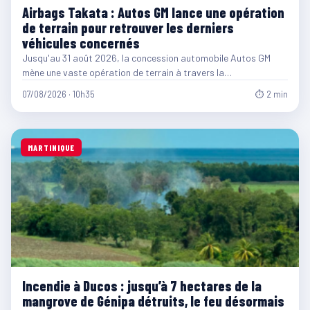
Airbags Takata : Autos GM lance une opération
de terrain pour retrouver les derniers
véhicules concernés
Jusqu'au 31 août 2026, la concession automobile Autos GM
mène une vaste opération de terrain à travers la…
07/08/2026 · 10h35
⏱ 2 min
MARTINIQUE
Incendie à Ducos : jusqu’à 7 hectares de la
mangrove de Génipa détruits, le feu désormais