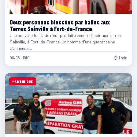
Deux personnes blessées par balles aux
Terres Sainville à Fort-de-France
Une nouvelle fusillade s'est produite vendredi soir aux Terres
Sainville, à Fort-de-France. Un homme d'une quarantaine
d'années et…
08/08 · 10h11
⏱ 1 min
MARTINIQUE