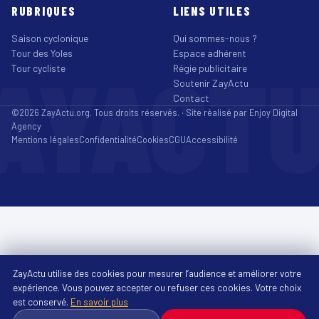
RUBRIQUES
LIENS UTILES
Saison cyclonique
Qui sommes-nous ?
Tour des Yoles
Espace adhérent
AYACT
Tour cycliste
Régie publicitaire
Soutenir ZayActu
Contact
©2026 ZayActu.org. Tous droits réservés. · Site réalisé par
Enjoy Digital
Agency
Mentions légales
Confidentialité
Cookies
CGU
Accessibilité
ZayActu utilise des cookies pour mesurer l’audience et améliorer votre
expérience. Vous pouvez accepter ou refuser ces cookies. Votre choix
est conservé.
En savoir plus