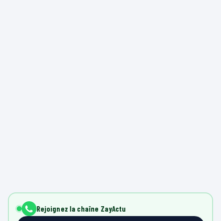
Rejoignez la chaîne ZayActu