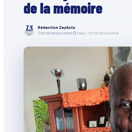
de la mémoire
Rédaction ZayActu
22/10/2022 à 10h55
·
⏱ 1 min
·
22/10/2022 à 10h10