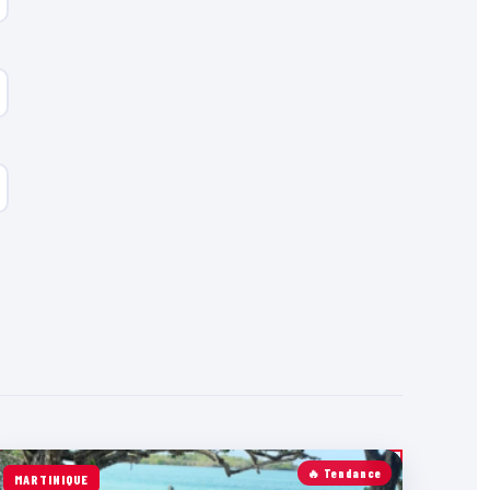
🔥 Tendance
MARTINIQUE