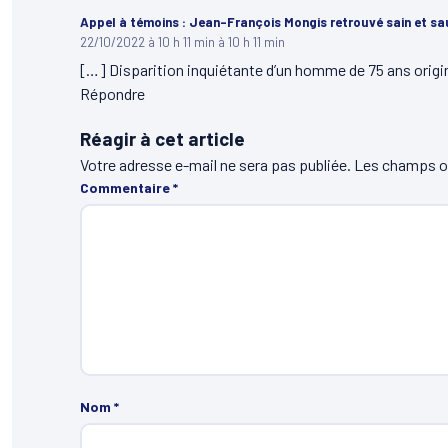
Appel à témoins : Jean-François Mongis retrouvé sain et sa
22/10/2022 à 10 h 11 min à 10 h 11 min
[…] Disparition inquiétante d’un homme de 75 ans origi
Répondre
Réagir à cet article
Votre adresse e-mail ne sera pas publiée.
Les champs ob
Commentaire
*
Nom
*