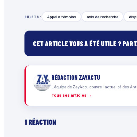
Appel à témoins
avis de recherche
disp
SUJETS :
CET ARTICLE VOUS A ÉTÉ UTILE ? PAR
RÉDACTION ZAYACTU
L'équipe de ZayActu couvre l'actualité des Ant
Tous ses articles →
1 RÉACTION