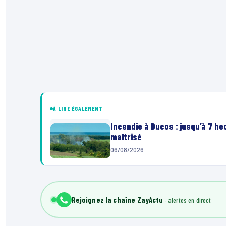
À LIRE ÉGALEMENT
Incendie à Ducos : jusqu’à 7 h
maîtrisé
06/08/2026
Rejoignez la chaîne ZayActu