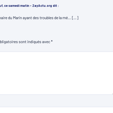
uf, ce samedi matin - ZayActu.org
dit :
naire du Marin ayant des troubles de la mé… […]
ligatoires sont indiqués avec
*