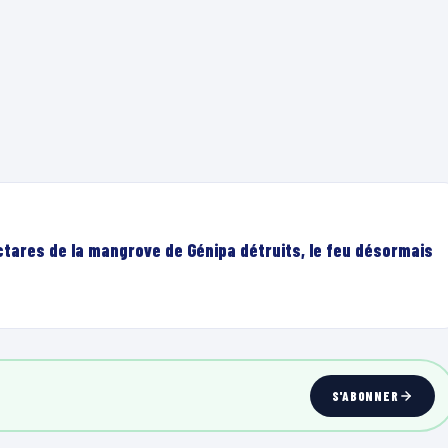
ectares de la mangrove de Génipa détruits, le feu désormais
S'ABONNER