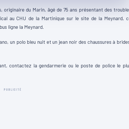
, originaire du Marin, âgé de 75 ans présentant des troubl
al au CHU de la Martinique sur le site de la Meynard, c
bus ligne la Meynard.
no, un polo bleu nuit et un jean noir des chaussures à bride
ant, contactez la gendarmerie ou le poste de police le pl
PUBLICITÉ