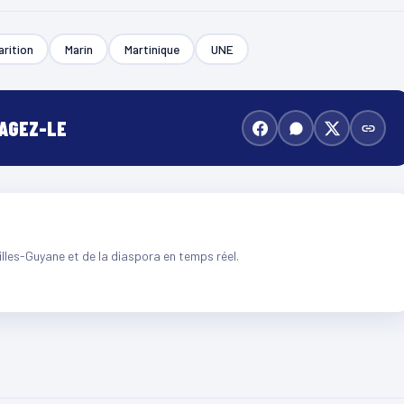
arition
Marin
Martinique
UNE
TAGEZ-LE
illes-Guyane et de la diaspora en temps réel.