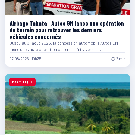
Airbags Takata : Autos GM lance une opération
de terrain pour retrouver les derniers
véhicules concernés
Jusqu'au 31 août 2026, la concession automobile Autos GM
mène une vaste opération de terrain à travers la…
07/08/2026 · 10h35
⏱ 2 min
MARTINIQUE