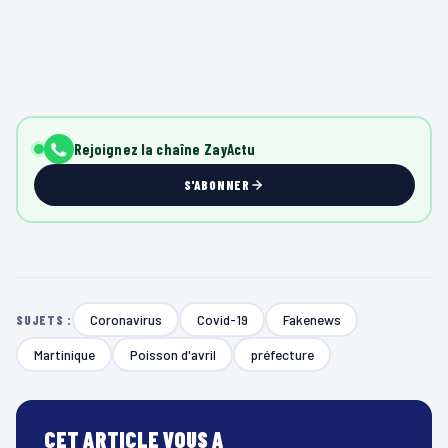
Rejoignez la chaîne ZayActu
S'ABONNER
Coronavirus
Covid-19
Fakenews
SUJETS :
Martinique
Poisson d'avril
préfecture
CET ARTICLE VOUS A