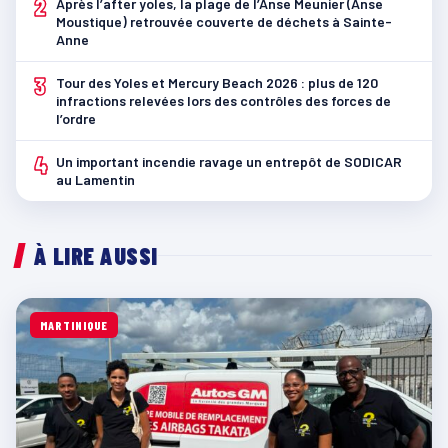
2
Après l’after yoles, la plage de l’Anse Meunier (Anse
Moustique) retrouvée couverte de déchets à Sainte-
Anne
3
Tour des Yoles et Mercury Beach 2026 : plus de 120
infractions relevées lors des contrôles des forces de
l’ordre
4
Un important incendie ravage un entrepôt de SODICAR
au Lamentin
À LIRE AUSSI
MARTINIQUE