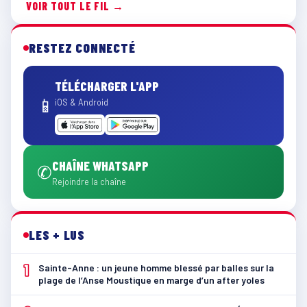
VOIR TOUT LE FIL →
RESTEZ CONNECTÉ
TÉLÉCHARGER L'APP
📱
iOS & Android
CHAÎNE WHATSAPP
✆
Rejoindre la chaîne
LES + LUS
1
Sainte-Anne : un jeune homme blessé par balles sur la
plage de l’Anse Moustique en marge d’un after yoles