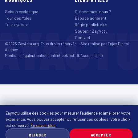
Saison cyclonique
Qui sommes-nous ?
Tour des Yoles
Espace adhérent
AYACT
Tour cycliste
Régie publicitaire
Soutenir ZayActu
Contact
©2026 ZayActu.org. Tous droits réservés. · Site réalisé par
Enjoy Digital
Agency
Mentions légales
Confidentialité
Cookies
CGU
Accessibilité
ZayActu utilise des cookies pour mesurer l’audience et améliorer votre
expérience. Vous pouvez accepter ou refuser ces cookies. Votre choix
est conservé.
En savoir plus
REFUSER
ACCEPTER