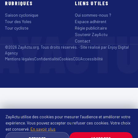
RUBRIQUES
LIENS UTILES
Saison cyclonique
Qui sommes-nous ?
Tour des Yoles
Espace adhérent
AYACT
Tour cycliste
Régie publicitaire
Soutenir ZayActu
Contact
©2026 ZayActu.org. Tous droits réservés. · Site réalisé par
Enjoy Digital
Agency
Mentions légales
Confidentialité
Cookies
CGU
Accessibilité
ZayActu utilise des cookies pour mesurer l’audience et améliorer votre
expérience. Vous pouvez accepter ou refuser ces cookies. Votre choix
est conservé.
En savoir plus