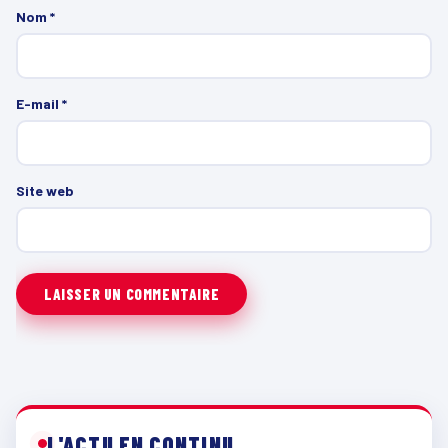
Nom
*
E-mail
*
Site web
L'ACTU EN CONTINU