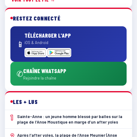
RESTEZ CONNECTÉ
TÉLÉCHARGER L'APP
📱
iOS & Android
CHAÎNE WHATSAPP
✆
Rejoindre la chaîne
LES + LUS
1
Sainte-Anne : un jeune homme blessé par balles sur la
plage de l’Anse Moustique en marge d’un after yoles
2
Après l’after yoles, la plage de l’Anse Meunier (Anse