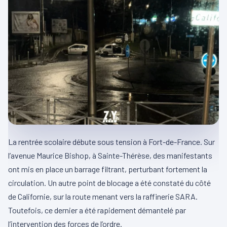
La rentrée scolaire débute sous tension à Fort-de-France. Sur
l’avenue Maurice Bishop, à Sainte-Thérèse, des manifestants
ont mis en place un barrage filtrant, perturbant fortement la
circulation. Un autre point de blocage a été constaté du côté
de Californie, sur la route menant vers la raffinerie SARA.
Toutefois, ce dernier a été rapidement démantelé par
l’intervention des forces de l’ordre.