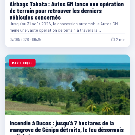
Airbags Takata : Autos GM lance une opération
de terrain pour retrouver les derniers
véhicules concernés
Jusqu'au 31 août 2026, la concession automobile Autos GM
mène une vaste opération de terrain à travers la…
07/08/2026 · 10h35
⏱ 2 min
MARTINIQUE
Incendie à Ducos : jusqu’à 7 hectares de la
mangrove de Génipa détruits, le feu désormais