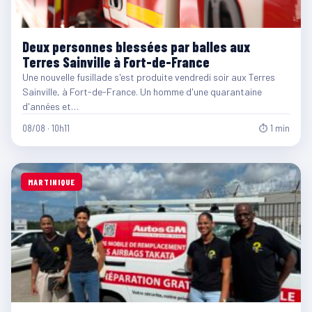
Deux personnes blessées par balles aux
Terres Sainville à Fort-de-France
Une nouvelle fusillade s'est produite vendredi soir aux Terres
Sainville, à Fort-de-France. Un homme d'une quarantaine
d'années et…
08/08 · 10h11
⏱ 1 min
MARTINIQUE