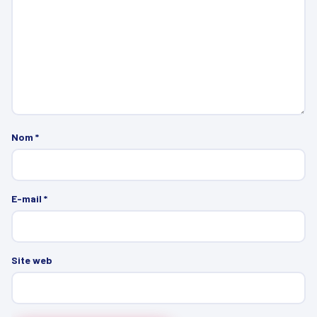
Nom
*
E-mail
*
Site web