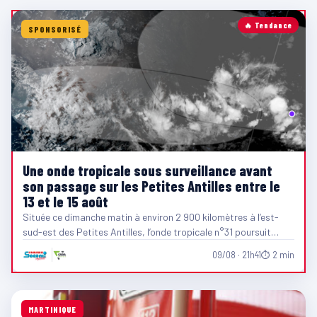
🔥 Tendance
SPONSORISÉ
Une onde tropicale sous surveillance avant
son passage sur les Petites Antilles entre le
13 et le 15 août
Située ce dimanche matin à environ 2 900 kilomètres à l’est-
sud-est des Petites Antilles, l’onde tropicale n°31 poursuit…
09/08 · 21h41
⏱ 2 min
MARTINIQUE