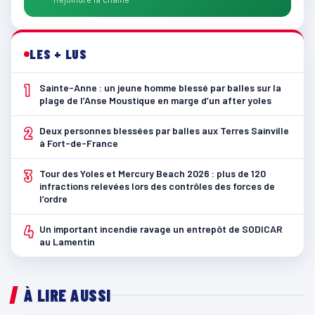
LES + LUS
1
Sainte-Anne : un jeune homme blessé par balles sur la
plage de l’Anse Moustique en marge d’un after yoles
2
Deux personnes blessées par balles aux Terres Sainville
à Fort-de-France
3
Tour des Yoles et Mercury Beach 2026 : plus de 120
infractions relevées lors des contrôles des forces de
l’ordre
4
Un important incendie ravage un entrepôt de SODICAR
au Lamentin
À LIRE AUSSI