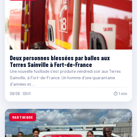
Deux personnes blessées par balles aux
Terres Sainville à Fort-de-France
Une nouvelle fusillade s'est produite vendredi soir aux Terres
Sainville, à Fort-de-France. Un homme d'une quarantaine
d'années et…
08/08 · 10h11
⏱ 1 min
MARTINIQUE