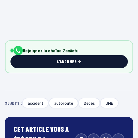
Rejoignez la chaîne ZayActu
S'ABONNER
accident
autoroute
Décès
UNE
SUJETS :
CET ARTICLE VOUS A