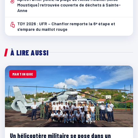
3
Moustique) retrouvée couverte de déchets à Sainte-
Anne
4
TDY 2026 : UFR – Chanflor remporte la 6ᵉ étape et
s’empare du maillot rouge
À LIRE AUSSI
MARTINIQUE
Un hélicoptère militaire se pose dans un