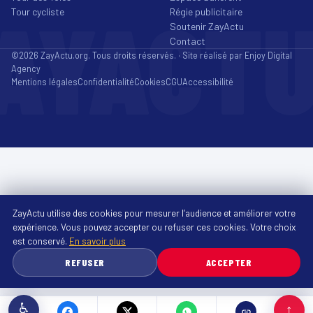
AYACT
Tour cycliste
Régie publicitaire
Soutenir ZayActu
Contact
©2026 ZayActu.org. Tous droits réservés. · Site réalisé par
Enjoy Digital
Agency
Mentions légales
Confidentialité
Cookies
CGU
Accessibilité
ZayActu utilise des cookies pour mesurer l’audience et améliorer votre
expérience. Vous pouvez accepter ou refuser ces cookies. Votre choix
est conservé.
En savoir plus
REFUSER
ACCEPTER
♿
↑