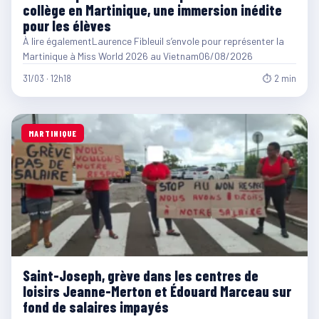
collège en Martinique, une immersion inédite
pour les élèves
À lire égalementLaurence Fibleuil s’envole pour représenter la
Martinique à Miss World 2026 au Vietnam06/08/2026
31/03 · 12h18
⏱ 2 min
MARTINIQUE
Saint-Joseph, grève dans les centres de
loisirs Jeanne-Merton et Édouard Marceau sur
fond de salaires impayés