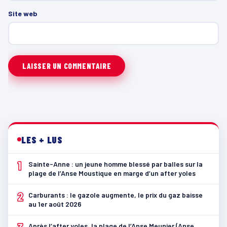
Site web
LES + LUS
1
Sainte-Anne : un jeune homme blessé par balles sur la
plage de l’Anse Moustique en marge d’un after yoles
2
Carburants : le gazole augmente, le prix du gaz baisse
au 1er août 2026
Après l’after yoles, la plage de l’Anse Meunier (Anse