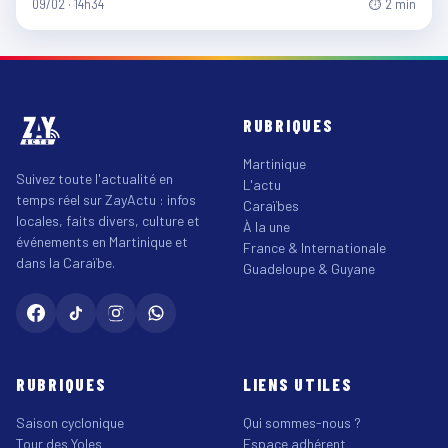
09/02 · 14h34
⏱ 2 min
RUBRIQUES
Martinique
Suivez toute l'actualité en
L'actu
temps réel sur ZayActu : infos
Caraïbes
locales, faits divers, culture et
À la une
événements en Martinique et
France & Internationale
dans la Caraïbe.
Guadeloupe & Guyane
RUBRIQUES
LIENS UTILES
Saison cyclonique
Qui sommes-nous ?
Tour des Yoles
Espace adhérent