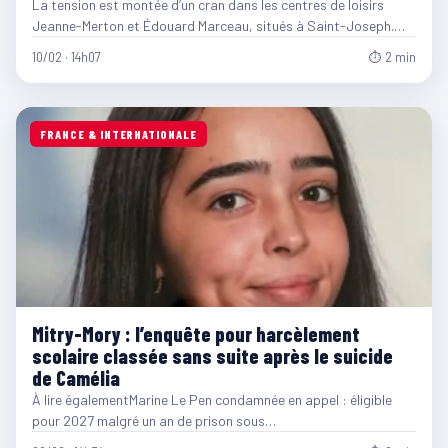
La tension est montée d’un cran dans les centres de loisirs
Jeanne-Merton et Édouard Marceau, situés à Saint-Joseph.…
10/02 · 14h07
⏱ 2 min
FRANCE & INTERNATIONALE
Mitry-Mory : l’enquête pour harcèlement
scolaire classée sans suite après le suicide
de Camélia
À lire égalementMarine Le Pen condamnée en appel : éligible
pour 2027 malgré un an de prison sous…