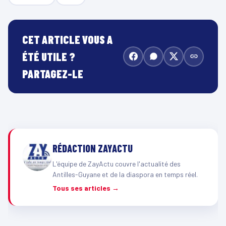
CET ARTICLE VOUS A
ÉTÉ UTILE ?
PARTAGEZ-LE
RÉDACTION ZAYACTU
L'équipe de ZayActu couvre l'actualité des
Antilles-Guyane et de la diaspora en temps réel.
Tous ses articles →