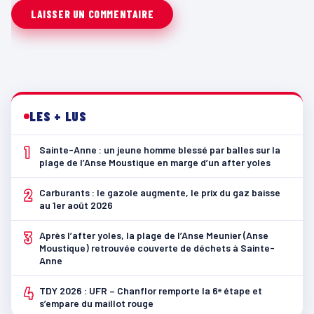
LES + LUS
1
Sainte-Anne : un jeune homme blessé par balles sur la
plage de l’Anse Moustique en marge d’un after yoles
2
Carburants : le gazole augmente, le prix du gaz baisse
au 1er août 2026
3
Après l’after yoles, la plage de l’Anse Meunier (Anse
Moustique) retrouvée couverte de déchets à Sainte-
Anne
4
TDY 2026 : UFR – Chanflor remporte la 6ᵉ étape et
s’empare du maillot rouge