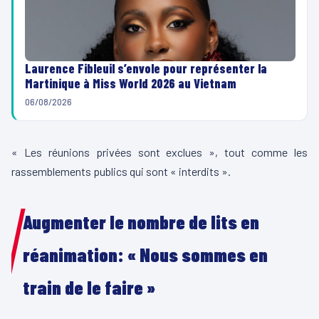
Laurence Fibleuil s’envole pour représenter la
Martinique à Miss World 2026 au Vietnam
06/08/2026
« Les réunions privées sont exclues », tout comme les
rassemblements publics qui sont « interdits ».
Augmenter le nombre de lits en
réanimation: « Nous sommes en
train de le faire »