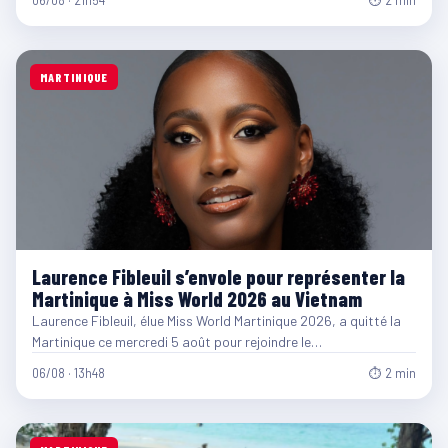
06/08 · 21h54
⏱ 2 min
MARTINIQUE
Laurence Fibleuil s’envole pour représenter la
Martinique à Miss World 2026 au Vietnam
Laurence Fibleuil, élue Miss World Martinique 2026, a quitté la
Martinique ce mercredi 5 août pour rejoindre le…
06/08 · 13h48
⏱ 2 min