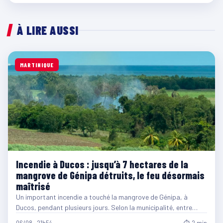
À LIRE AUSSI
MARTINIQUE
Incendie à Ducos : jusqu’à 7 hectares de la
mangrove de Génipa détruits, le feu désormais
maîtrisé
Un important incendie a touché la mangrove de Génipa, à
Ducos, pendant plusieurs jours. Selon la municipalité, entre…