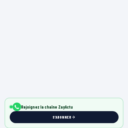
Rejoignez la chaîne ZayActu
S'ABONNER