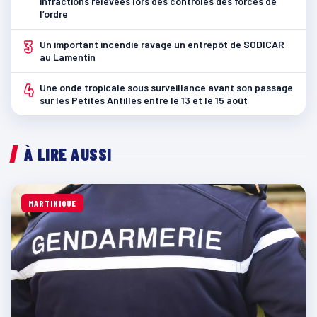
infractions relevées lors des contrôles des forces de
l’ordre
3
Un important incendie ravage un entrepôt de SODICAR
au Lamentin
4
Une onde tropicale sous surveillance avant son passage
sur les Petites Antilles entre le 13 et le 15 août
À LIRE AUSSI
MARTINIQUE