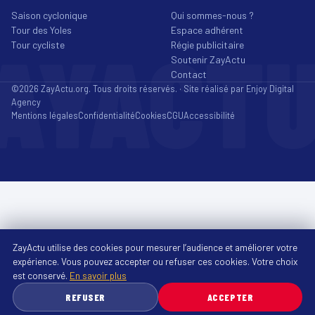
Saison cyclonique
Qui sommes-nous ?
Tour des Yoles
Espace adhérent
AYACT
Tour cycliste
Régie publicitaire
Soutenir ZayActu
Contact
©2026 ZayActu.org. Tous droits réservés. · Site réalisé par
Enjoy Digital
Agency
Mentions légales
Confidentialité
Cookies
CGU
Accessibilité
ZayActu utilise des cookies pour mesurer l’audience et améliorer votre
expérience. Vous pouvez accepter ou refuser ces cookies. Votre choix
est conservé.
En savoir plus
REFUSER
ACCEPTER