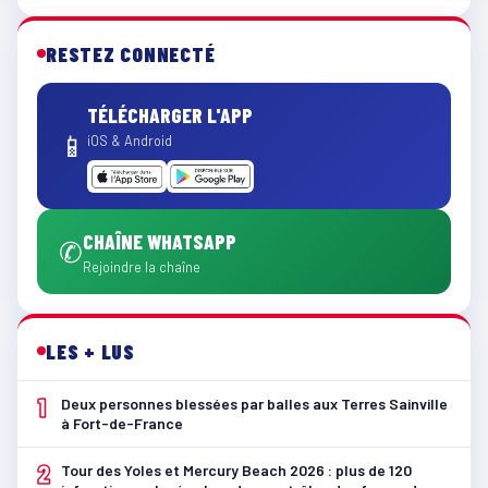
RESTEZ CONNECTÉ
TÉLÉCHARGER L'APP
📱
iOS & Android
CHAÎNE WHATSAPP
✆
Rejoindre la chaîne
LES + LUS
1
Deux personnes blessées par balles aux Terres Sainville
à Fort-de-France
2
Tour des Yoles et Mercury Beach 2026 : plus de 120