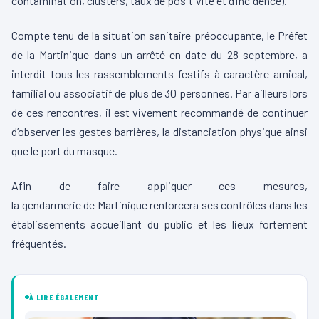
contamination, clusters, taux de positivité et d’incidence).
Compte tenu de la situation sanitaire préoccupante, le Préfet
de la Martinique dans un arrêté en date du 28 septembre, a
interdit tous les rass
emblements festifs à caractère amical,
familial ou associatif de plus de 30 personnes. Par ailleurs lors
de ces rencontres, il est vivement recommandé de continuer
d’observer les gestes barrières, la distanciation physique ainsi
que le port du masque.
Afin de faire appliquer ces mesures,
la
gendarmerie
de
Martinique
renforcera ses contrôles dans les
établissements accueillant du public et les lieux fortement
fréquentés.
À LIRE ÉGALEMENT