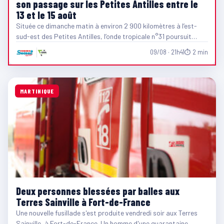
son passage sur les Petites Antilles entre le
13 et le 15 août
Située ce dimanche matin à environ 2 900 kilomètres à l’est-
sud-est des Petites Antilles, l’onde tropicale n°31 poursuit…
09/08 · 21h41
⏱ 2 min
MARTINIQUE
Deux personnes blessées par balles aux
Terres Sainville à Fort-de-France
Une nouvelle fusillade s'est produite vendredi soir aux Terres
Sainville, à Fort-de-France. Un homme d'une quarantaine