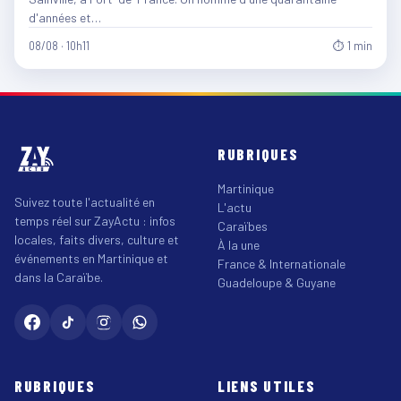
d'années et…
08/08 · 10h11
⏱ 1 min
RUBRIQUES
Martinique
Suivez toute l'actualité en
L'actu
temps réel sur ZayActu : infos
Caraïbes
locales, faits divers, culture et
À la une
événements en Martinique et
France & Internationale
dans la Caraïbe.
Guadeloupe & Guyane
RUBRIQUES
LIENS UTILES