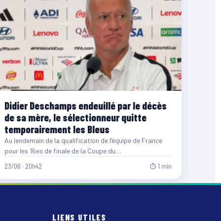
Didier Deschamps endeuillé par le décès
de sa mère, le sélectionneur quitte
temporairement les Bleus
Au lendemain de la qualification de l’équipe de France
pour les 16es de finale de la Coupe du…
23/06 · 20h42
⏱ 1 min
LIENS UTILES