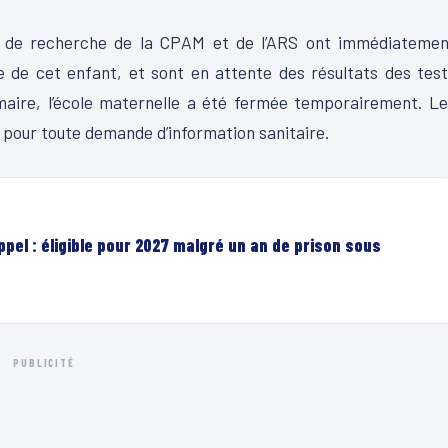
 et de recherche de la CPAM et de l’ARS ont immédiatemen
ue de cet enfant, et sont en attente des résultats des tes
maire, l’école maternelle a été fermée temporairement. L
 pour toute demande d’information sanitaire.
el : éligible pour 2027 malgré un an de prison sous
PUBLICITÉ