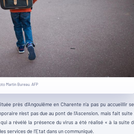
hoto Martin Bureau. AFP
ituée près d’Angoulême en Charente n’a pas pu accueillir s
poraire n’est pas due au pont de l’Ascension, mais fait suite
ui a révélé la présence du virus a été réalisé « à la suite 
es services de l’Etat dans un communiqué.