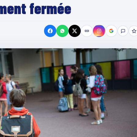
ement fermée