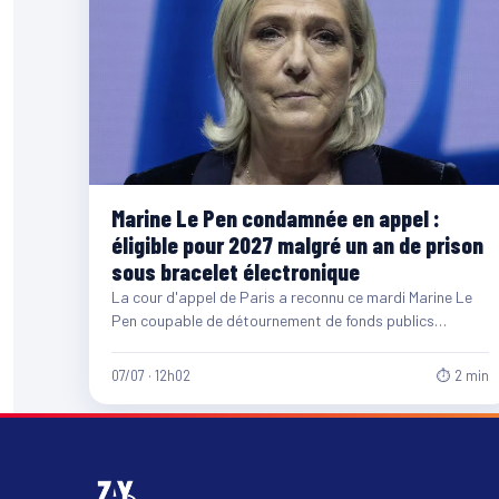
Marine Le Pen condamnée en appel :
éligible pour 2027 malgré un an de prison
sous bracelet électronique
La cour d'appel de Paris a reconnu ce mardi Marine Le
Pen coupable de détournement de fonds publics…
07/07 · 12h02
⏱ 2 min