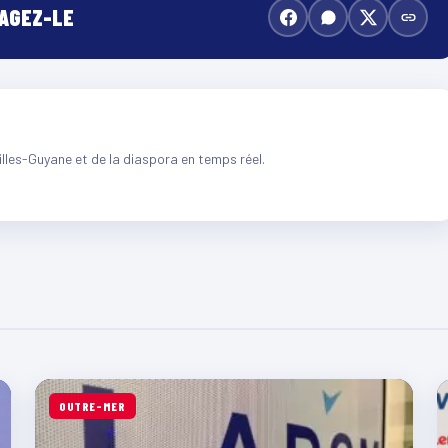
TAGEZ-LE
illes-Guyane et de la diaspora en temps réel.
OUTRE-MER