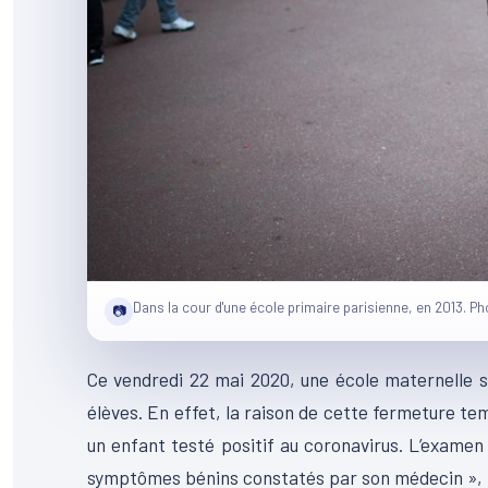
Dans la cour d'une école primaire parisienne, en 2013. P
📷
Ce vendredi 22 mai 2020, une école maternelle s
élèves. En effet, la raison de cette fermeture tem
un enfant testé positif au coronavirus. L’examen q
symptômes bénins constatés par son médecin », l