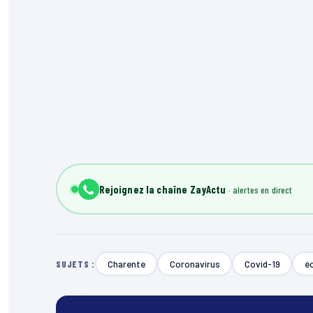
Rejoignez la chaîne ZayActu
Charente
Coronavirus
Covid-19
éc
SUJETS :