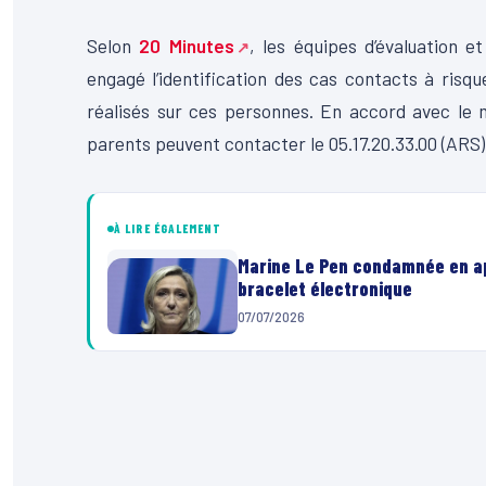
Selon
20 Minutes
, les équipes d’évaluation
engagé l’identification des cas contacts à risq
réalisés sur ces personnes. En accord avec le 
parents peuvent contacter le 05.17.20.33.00 (ARS)
À LIRE ÉGALEMENT
Marine Le Pen condamnée en app
bracelet électronique
07/07/2026