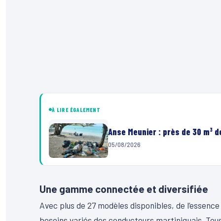
À LIRE ÉGALEMENT
Anse Meunier : près de 30 m³ 
05/08/2026
Une gamme connectée et diversifiée
Avec plus de 27 modèles disponibles, de l’essenc
besoins variés des conducteurs martiniquais. Tou