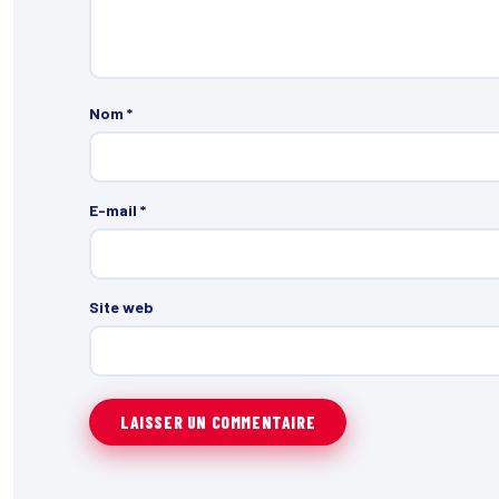
Nom
*
E-mail
*
Site web