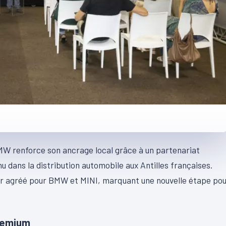
MW renforce son ancrage local grâce à un partenariat
u dans la distribution automobile aux Antilles françaises.
ur agréé pour BMW et MINI, marquant une nouvelle étape po
premium