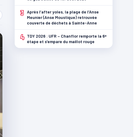
3
Après l’after yoles, la plage de l’Anse
Meunier (Anse Moustique) retrouvée
couverte de déchets à Sainte-Anne
4
TDY 2026 : UFR – Chanflor remporte la 6ᵉ
étape et s’empare du maillot rouge