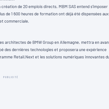
 la création de 20 emplois directs, MBM SAS entend s’imposer
 de 1 600 heures de formation ont déjà été dispensées aux
 et commerciale.
les architectes de BMW Group en Allemagne, mettra en avan
ipé des dernières technologies et proposera une expérience
ramme Retail.Next et les solutions numériques innovantes d
PUBLICITÉ