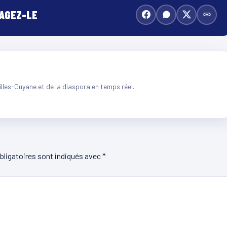
TAGEZ-LE
illes-Guyane et de la diaspora en temps réel.
ligatoires sont indiqués avec
*