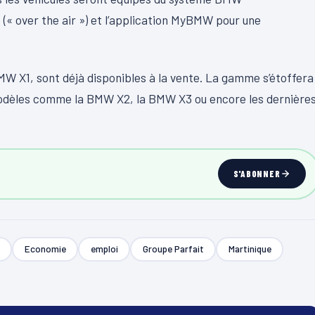
 (« over the air ») et l’application MyBMW pour une
W X1, sont déjà disponibles à la vente. La gamme s’étoffera
modèles comme la BMW X2, la BMW X3 ou encore les dernière
S'ABONNER
Economie
emploi
Groupe Parfait
Martinique