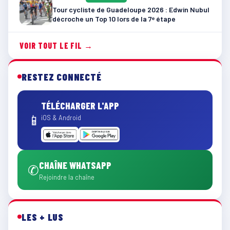
Tour cycliste de Guadeloupe 2026 : Edwin Nubul
décroche un Top 10 lors de la 7ᵉ étape
VOIR TOUT LE FIL →
RESTEZ CONNECTÉ
TÉLÉCHARGER L'APP
📱
iOS & Android
CHAÎNE WHATSAPP
✆
Rejoindre la chaîne
LES + LUS