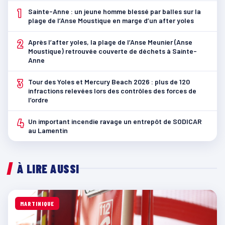
1
Sainte-Anne : un jeune homme blessé par balles sur la
plage de l’Anse Moustique en marge d’un after yoles
2
Après l’after yoles, la plage de l’Anse Meunier (Anse
Moustique) retrouvée couverte de déchets à Sainte-
Anne
3
Tour des Yoles et Mercury Beach 2026 : plus de 120
infractions relevées lors des contrôles des forces de
l’ordre
4
Un important incendie ravage un entrepôt de SODICAR
au Lamentin
À LIRE AUSSI
MARTINIQUE