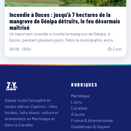
Incendie à Ducos : jusqu’à 7 hectares de la
mangrove de Génipa détruits, le feu désormais
maîtrisé
Un important incendie a touché la mangrove de Génipa, à
Ducos, pendant plusieurs jours. Selon la municipalité, entre…
06/08 · 21h54
⏱ 2 min
RUBRIQUES
Martinique
Suivez toute l'actualité en
L'actu
temps réel sur ZayActu : infos
Caraïbes
locales, faits divers, culture et
À la une
événements en Martinique et
France & Internationale
dans la Caraïbe.
Guadeloupe & Guyane