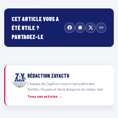
CET ARTICLE VOUS A
ÉTÉ UTILE ?
PARTAGEZ-LE
RÉDACTION ZAYACTU
L'équipe de ZayActu couvre l'actualité des
Antilles-Guyane et de la diaspora en temps réel.
Tous ses articles →