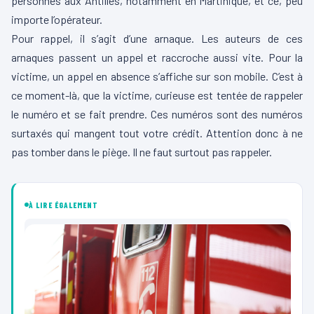
personnes aux Antilles, notamment en Martinique, et ce, peu
importe l’opérateur.
Pour rappel, il s’agit d’une arnaque. Les auteurs de ces
arnaques passent un appel et raccroche aussi vite. Pour la
victime, un appel en absence s’affiche sur son mobile. C’est à
ce moment-là, que la victime, curieuse est tentée de rappeler
le numéro et se fait prendre. Ces numéros sont des numéros
surtaxés qui mangent tout votre crédit. Attention donc à ne
pas tomber dans le piège. Il ne faut surtout pas rappeler.
À LIRE ÉGALEMENT