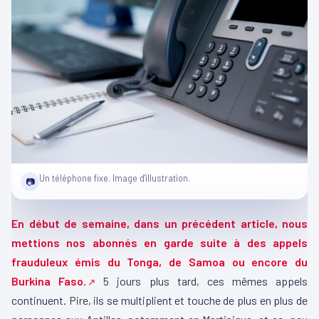
Un téléphone fixe. Image d'illustration.
📷
En début de semaine, dans un précédent article, nous
mettions nos abonnés en garde suite à des appels
frauduleux émis du Tonga, de Samoa ou encore du
Burkina Faso.
5 jours plus tard, ces mêmes appels
continuent. Pire, ils se multiplient et touche de plus en plus de