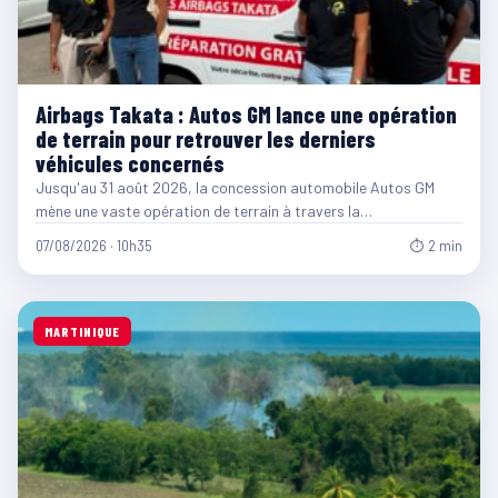
Airbags Takata : Autos GM lance une opération
de terrain pour retrouver les derniers
véhicules concernés
Jusqu'au 31 août 2026, la concession automobile Autos GM
mène une vaste opération de terrain à travers la…
07/08/2026 · 10h35
⏱ 2 min
MARTINIQUE