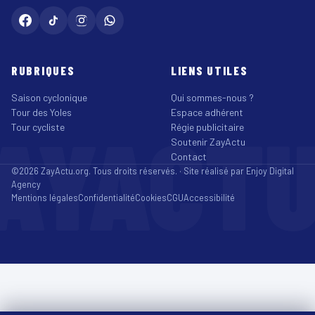
RUBRIQUES
LIENS UTILES
Saison cyclonique
Qui sommes-nous ?
Tour des Yoles
Espace adhérent
AYACT
Tour cycliste
Régie publicitaire
Soutenir ZayActu
Contact
©2026 ZayActu.org. Tous droits réservés. · Site réalisé par
Enjoy Digital
Agency
Mentions légales
Confidentialité
Cookies
CGU
Accessibilité