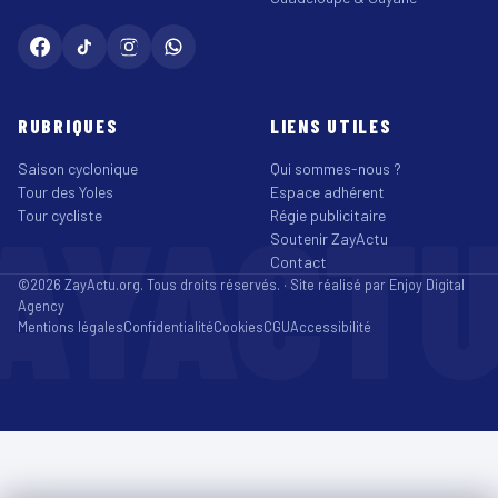
RUBRIQUES
LIENS UTILES
Saison cyclonique
Qui sommes-nous ?
Tour des Yoles
Espace adhérent
AYACT
Tour cycliste
Régie publicitaire
Soutenir ZayActu
Contact
©2026 ZayActu.org. Tous droits réservés. · Site réalisé par
Enjoy Digital
Agency
Mentions légales
Confidentialité
Cookies
CGU
Accessibilité