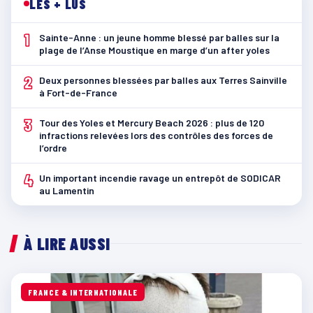
LES + LUS
1
Sainte-Anne : un jeune homme blessé par balles sur la
plage de l’Anse Moustique en marge d’un after yoles
2
Deux personnes blessées par balles aux Terres Sainville
à Fort-de-France
3
Tour des Yoles et Mercury Beach 2026 : plus de 120
infractions relevées lors des contrôles des forces de
l’ordre
4
Un important incendie ravage un entrepôt de SODICAR
au Lamentin
À LIRE AUSSI
FRANCE & INTERNATIONALE