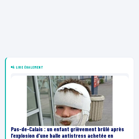
À LIRE ÉGALEMENT
Pas-de-Calais : un enfant grièvement brûlé après
l’explosion d’une balle antistress achetée en