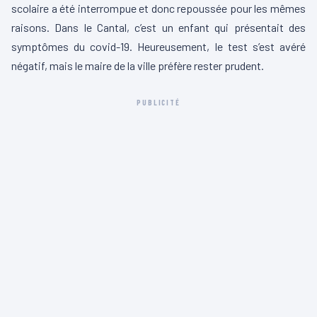
scolaire a été interrompue et donc repoussée pour les mêmes
raisons. Dans le Cantal, c’est un enfant qui présentait des
symptômes du covid-19. Heureusement, le test s’est avéré
négatif, mais le maire de la ville préfère rester prudent.
PUBLICITÉ