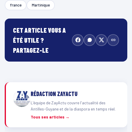
france
Martinique
CET ARTICLE VOUS A
ÉTÉ UTILE ?
PARTAGEZ-LE
RÉDACTION ZAYACTU
L'équipe de ZayActu couvre l'actualité des
Antilles-Guyane et de la diaspora en temps réel.
Tous ses articles →