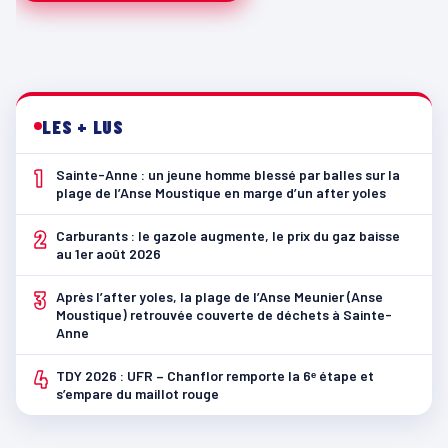
LES + LUS
1
Sainte-Anne : un jeune homme blessé par balles sur la
plage de l’Anse Moustique en marge d’un after yoles
2
Carburants : le gazole augmente, le prix du gaz baisse
au 1er août 2026
3
Après l’after yoles, la plage de l’Anse Meunier (Anse
Moustique) retrouvée couverte de déchets à Sainte-
Anne
4
TDY 2026 : UFR – Chanflor remporte la 6ᵉ étape et
s’empare du maillot rouge