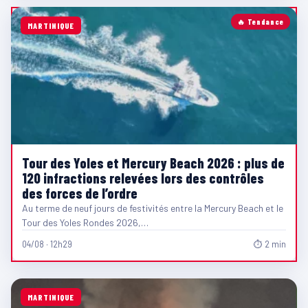
🔥 Tendance
MARTINIQUE
Tour des Yoles et Mercury Beach 2026 : plus de
120 infractions relevées lors des contrôles
des forces de l’ordre
Au terme de neuf jours de festivités entre la Mercury Beach et le
Tour des Yoles Rondes 2026,…
04/08 · 12h29
⏱ 2 min
MARTINIQUE