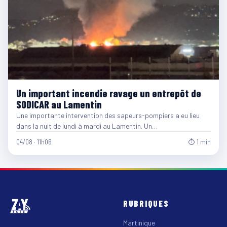
Un important incendie ravage un entrepôt de
SODICAR au Lamentin
Une importante intervention des sapeurs-pompiers a eu lieu
dans la nuit de lundi à mardi au Lamentin. Un…
04/08 · 11h06
⏱ 1 min
RUBRIQUES
Martinique