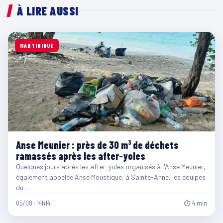
À LIRE AUSSI
MARTINIQUE
Anse Meunier : près de 30 m³ de déchets
ramassés après les after-yoles
Quelques jours après les after-yoles organisés à l'Anse Meunier,
également appelée Anse Moustique, à Sainte-Anne, les équipes
du…
05/08 · 14h14
⏱ 4 min