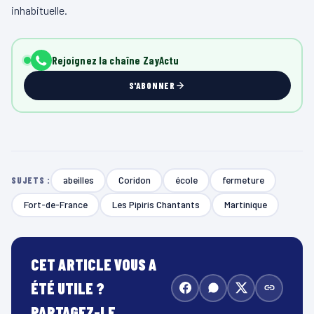
inhabituelle.
Rejoignez la chaîne ZayActu
S'ABONNER
abeilles
Coridon
école
fermeture
SUJETS :
Fort-de-France
Les Pipiris Chantants
Martinique
CET ARTICLE VOUS A
ÉTÉ UTILE ?
PARTAGEZ-LE