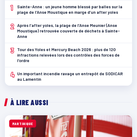
1
Sainte-Anne : un jeune homme blessé par balles sur la
plage de l’Anse Moustique en marge d’un after yoles
2
Après l’after yoles, la plage de l’Anse Meunier (Anse
Moustique) retrouvée couverte de déchets à Sainte-
Anne
3
Tour des Yoles et Mercury Beach 2026 : plus de 120
infractions relevées lors des contrôles des forces de
l’ordre
4
Un important incendie ravage un entrepôt de SODICAR
au Lamentin
À LIRE AUSSI
MARTINIQUE