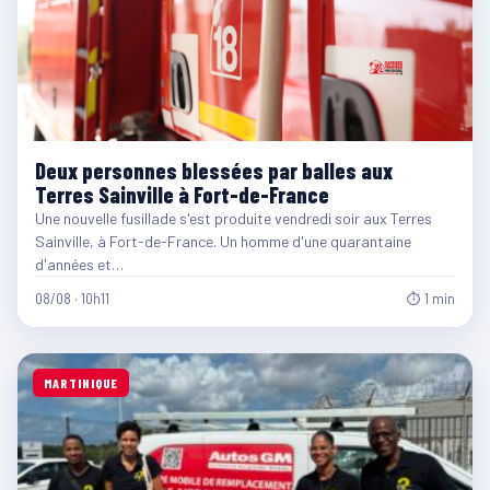
Deux personnes blessées par balles aux
Terres Sainville à Fort-de-France
Une nouvelle fusillade s'est produite vendredi soir aux Terres
Sainville, à Fort-de-France. Un homme d'une quarantaine
d'années et…
08/08 · 10h11
⏱ 1 min
MARTINIQUE