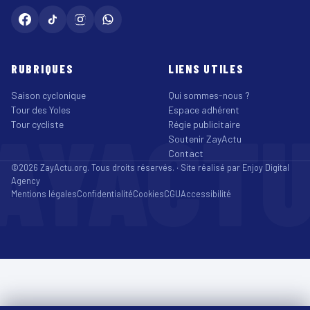
RUBRIQUES
LIENS UTILES
Saison cyclonique
Qui sommes-nous ?
Tour des Yoles
Espace adhérent
AYACT
Tour cycliste
Régie publicitaire
Soutenir ZayActu
Contact
©2026 ZayActu.org. Tous droits réservés. · Site réalisé par
Enjoy Digital
Agency
Mentions légales
Confidentialité
Cookies
CGU
Accessibilité