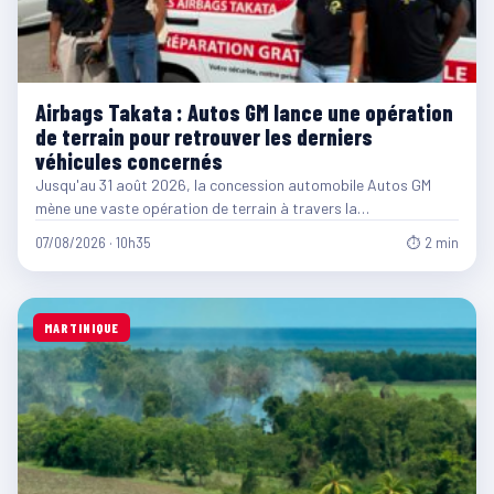
Airbags Takata : Autos GM lance une opération
de terrain pour retrouver les derniers
véhicules concernés
Jusqu'au 31 août 2026, la concession automobile Autos GM
mène une vaste opération de terrain à travers la…
07/08/2026 · 10h35
⏱ 2 min
MARTINIQUE