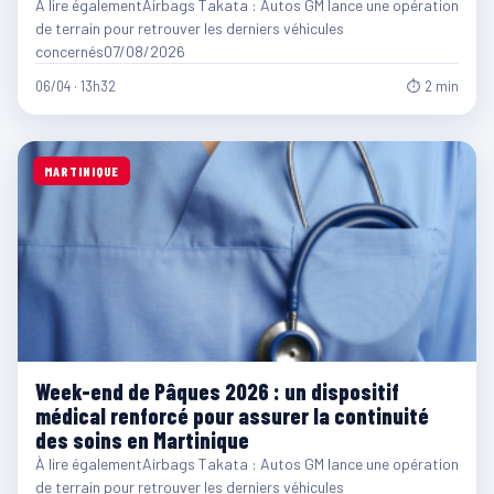
À lire égalementAirbags Takata : Autos GM lance une opération
de terrain pour retrouver les derniers véhicules
concernés07/08/2026
06/04 · 13h32
⏱ 2 min
MARTINIQUE
Week-end de Pâques 2026 : un dispositif
médical renforcé pour assurer la continuité
des soins en Martinique
À lire égalementAirbags Takata : Autos GM lance une opération
de terrain pour retrouver les derniers véhicules