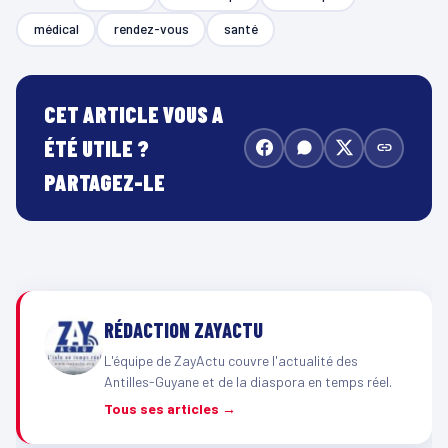
médical
rendez-vous
santé
CET ARTICLE VOUS A
ÉTÉ UTILE ?
PARTAGEZ-LE
RÉDACTION ZAYACTU
L'équipe de ZayActu couvre l'actualité des
Antilles-Guyane et de la diaspora en temps réel.
Tous ses articles →