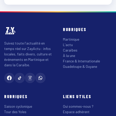
RUBRIQUES
Martinique
Suivez toute l'actualité en
L'actu
temps réel sur ZayActu : infos
Caraïbes
locales, faits divers, culture et
À la une
événements en Martinique et
France & Internationale
dans la Caraïbe.
Guadeloupe & Guyane
RUBRIQUES
LIENS UTILES
Saison cyclonique
Qui sommes-nous ?
Tour des Yoles
Espace adhérent