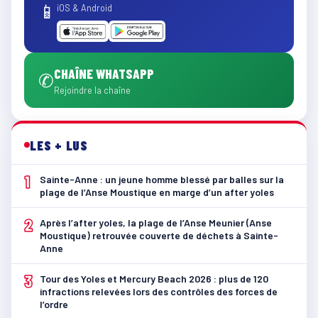
📱
iOS & Android
CHAÎNE WHATSAPP
✆
Rejoindre la chaîne
LES + LUS
1
Sainte-Anne : un jeune homme blessé par balles sur la
plage de l’Anse Moustique en marge d’un after yoles
2
Après l’after yoles, la plage de l’Anse Meunier (Anse
Moustique) retrouvée couverte de déchets à Sainte-
Anne
3
Tour des Yoles et Mercury Beach 2026 : plus de 120
infractions relevées lors des contrôles des forces de
l’ordre