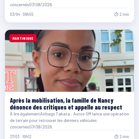
concernés07/08/2026
03/04 · 09h55
⏱ 2 min
MARTINIQUE
Après la mobilisation, la famille de Nancy
dénonce des critiques et appelle au respect
À lire égalementAirbags Takata : Autos GM lance une opération
de terrain pour retrouver les derniers véhicules
concernés07/08/2026
27/03 · 10h12
⏱ 2 min