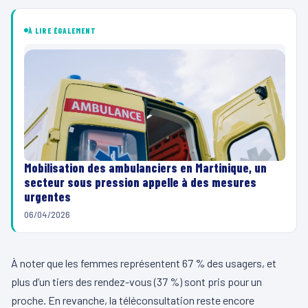
À LIRE ÉGALEMENT
Mobilisation des ambulanciers en Martinique, un
secteur sous pression appelle à des mesures
urgentes
06/04/2026
À noter que les femmes représentent 67 % des usagers, et
plus d’un tiers des rendez-vous (37 %) sont pris pour un
proche. En revanche, la téléconsultation reste encore