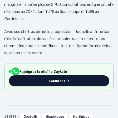
marginale : à peine plus de 2 700 consultations en ligne ont été
réalisées en 2024, dont 1 376 en Guadeloupe et 1 369 en
Martinique.
Avec ces chiffres en nette progression, Doctolib affirme son
rôle de facilitateur de l’accès aux soins dans les territoires
ultramarins, tout en contribuant à la transformation numérique
du secteur de la santé.
Rejoignez la chaîne ZayActu
S'ABONNER
Doctolib
Guadeloupe
Martinique
SUJETS :