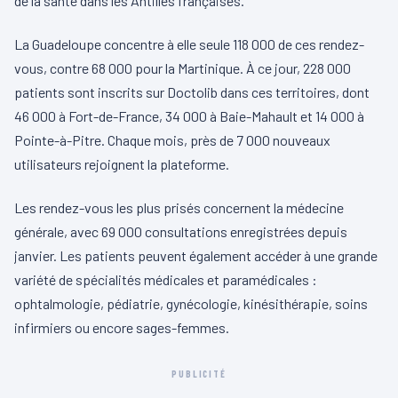
de la santé dans les Antilles françaises.
La Guadeloupe concentre à elle seule 118 000 de ces rendez-
vous, contre 68 000 pour la Martinique. À ce jour, 228 000
patients sont inscrits sur Doctolib dans ces territoires, dont
46 000 à Fort-de-France, 34 000 à Baie-Mahault et 14 000 à
Pointe-à-Pitre. Chaque mois, près de 7 000 nouveaux
utilisateurs rejoignent la plateforme.
Les rendez-vous les plus prisés concernent la médecine
générale, avec 69 000 consultations enregistrées depuis
janvier. Les patients peuvent également accéder à une grande
variété de spécialités médicales et paramédicales :
ophtalmologie, pédiatrie, gynécologie, kinésithérapie, soins
infirmiers ou encore sages-femmes.
PUBLICITÉ