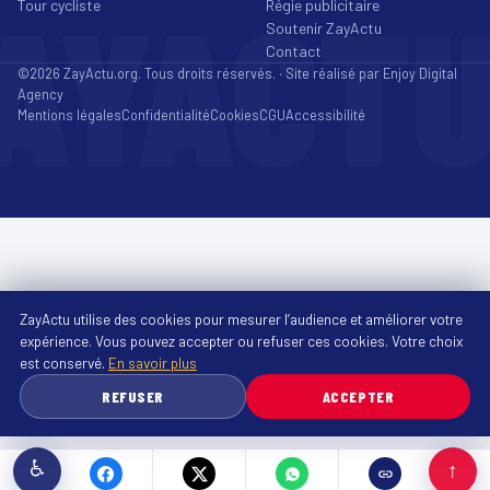
AYACT
Tour cycliste
Régie publicitaire
Soutenir ZayActu
Contact
©2026 ZayActu.org. Tous droits réservés. · Site réalisé par
Enjoy Digital
Agency
Mentions légales
Confidentialité
Cookies
CGU
Accessibilité
ZayActu utilise des cookies pour mesurer l’audience et améliorer votre
expérience. Vous pouvez accepter ou refuser ces cookies. Votre choix
est conservé.
En savoir plus
REFUSER
ACCEPTER
♿
↑