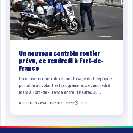
Un nouveau contrôle routier
prévu, ce vendredi à Fort-de-
France
Un nouveau contrôle ciblant l’usage du téléphone
portable au volant est programmé, ce vendredi 9
mars à Fort-de-France entre 11 heures 30…
Rédaction ZayActu
08/03 · 21h36
⏱ 1 min