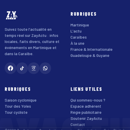
RUBRIQUES
Martinique
Suivez toute l'actualité en
L'actu
temps réel sur ZayActu : infos
Caraïbes
locales, faits divers, culture et
À la une
événements en Martinique et
France & Internationale
dans la Caraïbe.
Guadeloupe & Guyane
RUBRIQUES
LIENS UTILES
Saison cyclonique
Qui sommes-nous ?
Tour des Yoles
Espace adhérent
Tour cycliste
Régie publicitaire
Soutenir ZayActu
Contact