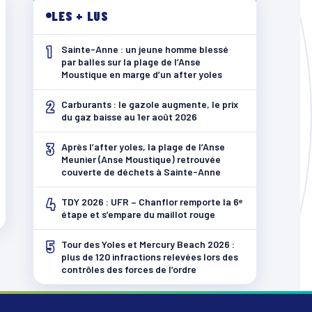
LES + LUS
1
Sainte-Anne : un jeune homme blessé
par balles sur la plage de l’Anse
Moustique en marge d’un after yoles
2
Carburants : le gazole augmente, le prix
du gaz baisse au 1er août 2026
3
Après l’after yoles, la plage de l’Anse
Meunier (Anse Moustique) retrouvée
couverte de déchets à Sainte-Anne
4
TDY 2026 : UFR – Chanflor remporte la 6ᵉ
étape et s’empare du maillot rouge
5
Tour des Yoles et Mercury Beach 2026 :
plus de 120 infractions relevées lors des
contrôles des forces de l’ordre