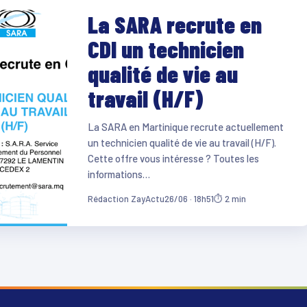
La SARA recrute en
CDI un technicien
qualité de vie au
travail (H/F)
La SARA en Martinique recrute actuellement
un technicien qualité de vie au travail (H/F).
Cette offre vous intéresse ? Toutes les
informations…
Rédaction ZayActu
26/06 · 18h51
⏱ 2 min