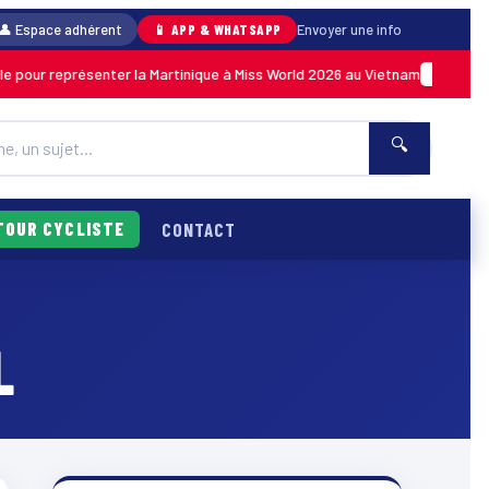
👤 Espace adhérent
📱 APP & WHATSAPP
Envoyer une info
 pour représenter la Martinique à Miss World 2026 au Vietnam
MARTINIQUE
🔍
TOUR CYCLISTE
CONTACT
L