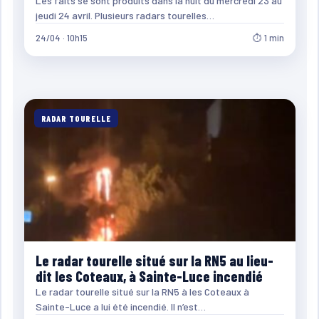
Les faits se sont produits dans la nuit du mercredi 23 au
jeudi 24 avril. Plusieurs radars tourelles…
24/04 · 10h15
⏱ 1 min
RADAR TOURELLE
Le radar tourelle situé sur la RN5 au lieu-
dit les Coteaux, à Sainte-Luce incendié
Le radar tourelle situé sur la RN5 à les Coteaux à
Sainte-Luce a lui été incendié. Il n’est…