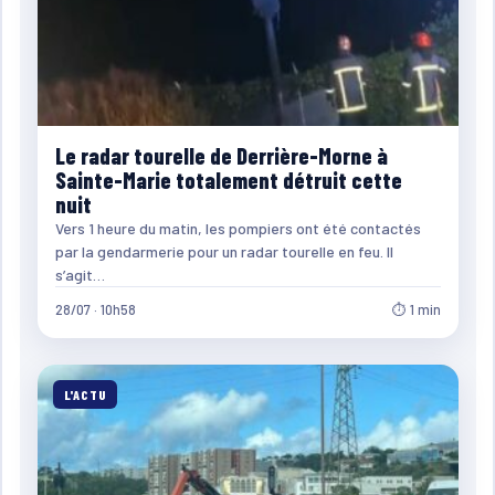
Le radar tourelle de Derrière-Morne à
Sainte-Marie totalement détruit cette
nuit
Vers 1 heure du matin, les pompiers ont été contactés
par la gendarmerie pour un radar tourelle en feu. Il
s’agit…
28/07 · 10h58
⏱ 1 min
L'ACTU