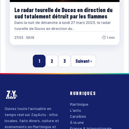
Le radar tourelle de Ducos en direction du
sud totalement détruit par les flammes
Dans la nuit de dimanche à lundi 27 mars 2023, le radar
tourelle de Ducos en direction du…
27/03 · 10h19
⏱ 1 min
1
2
3
Suivant ›
RUBRIQUES
Martinique
Suivez toute l'actualité en
L'actu
temps réel sur ZayActu : infos
Caraïbes
locales, faits divers, culture et
À la une
événements en Martinique et
France & Internationale