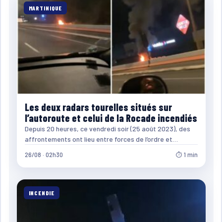
MARTINIQUE
Les deux radars tourelles situés sur
l’autoroute et celui de la Rocade incendiés
Depuis 20 heures, ce vendredi soir (25 août 2023), des
affrontements ont lieu entre forces de l’ordre et…
26/08 · 02h30
⏱ 1 min
INCENDIE