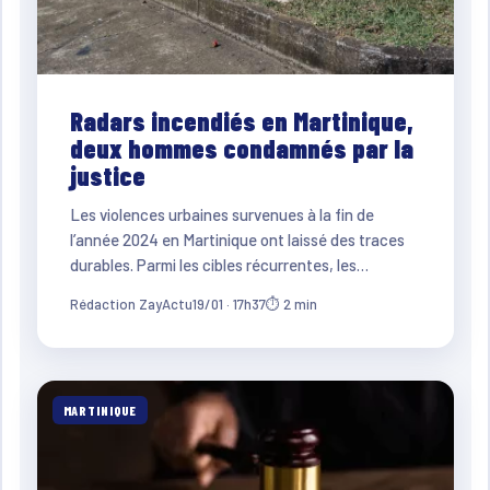
Radars incendiés en Martinique,
deux hommes condamnés par la
justice
Les violences urbaines survenues à la fin de
l’année 2024 en Martinique ont laissé des traces
durables. Parmi les cibles récurrentes, les…
Rédaction ZayActu
19/01 · 17h37
⏱ 2 min
MARTINIQUE