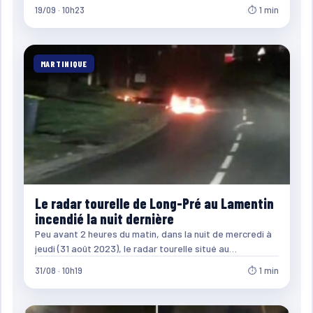
19/09 · 10h23
⏱ 1 min
MARTINIQUE
Le radar tourelle de Long-Pré au Lamentin
incendié la nuit dernière
Peu avant 2 heures du matin, dans la nuit de mercredi à
jeudi (31 août 2023), le radar tourelle situé au…
31/08 · 10h19
⏱ 1 min