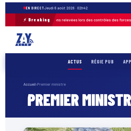
EN DIRECT
Jeudi 6 août 2026 · 02h42
⚡ Breaking
6 : plus de 120 infractions relevées lors des contrôles des forces de l’or
ACTUS
RÉGIE PUB
APP
Accueil
›
Premier ministre
PREMIER MINIST