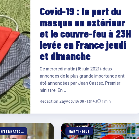
Covid-19 : le port du
masque en extérieur
et le couvre-feu à 23H
levée en France jeudi
et dimanche
Ce mercredi matin (16 juin 2021), deux
annonces de la plus grande importance ont
été annoncées par Jean Castex, Premier
ministre. En…
Rédaction ZayActu
16/06 · 13h43
⏱ 1 min
FRANCE & INTERNATIONALE
MARTINIQUE