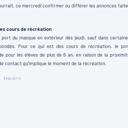
ourrait, ce mercredi confirmer ou différer les annonces fait
es cours de récréation
 port du masque en extérieur dès jeudi, sauf dans certain
bondés. Pour ce qui est des cours de récréation, le por
e pour les élèves de plus de 6 an, en raison de la proximi
 de contact qu’implique le moment de la récréation.
PUBLICITÉ