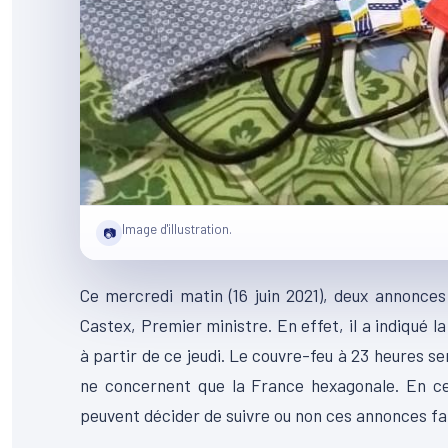
Image d'illustration.
📷
Ce mercredi matin (16 juin 2021), deux annonce
Castex, Premier ministre. En effet, il a indiqué l
à partir de ce jeudi. Le couvre-feu à 23 heures se
ne concernent que la France hexagonale. En ce 
peuvent décider de suivre ou non ces annonces fa