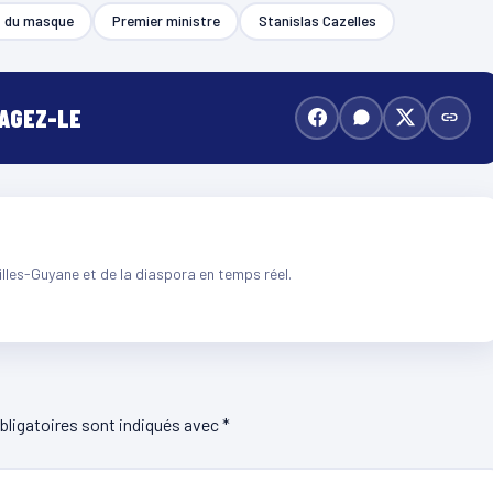
t du masque
Premier ministre
Stanislas Cazelles
TAGEZ-LE
illes-Guyane et de la diaspora en temps réel.
ligatoires sont indiqués avec
*