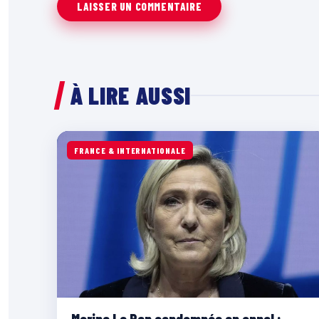
À LIRE AUSSI
FRANCE & INTERNATIONALE
Marine Le Pen condamnée en appel :