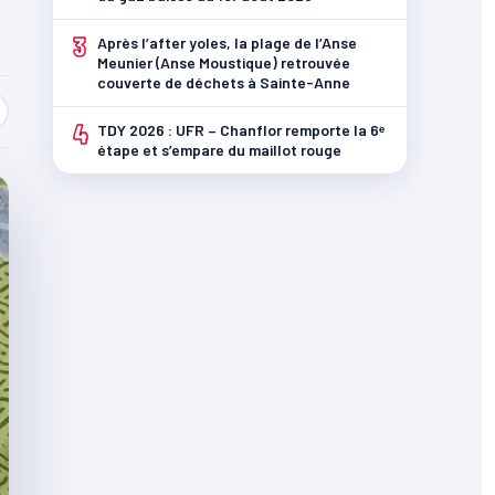
3
Après l’after yoles, la plage de l’Anse
Meunier (Anse Moustique) retrouvée
couverte de déchets à Sainte-Anne
4
TDY 2026 : UFR – Chanflor remporte la 6ᵉ
étape et s’empare du maillot rouge