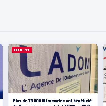
OUTRE-MER
Plus de 79 000 Ultramarins ont bénéficié