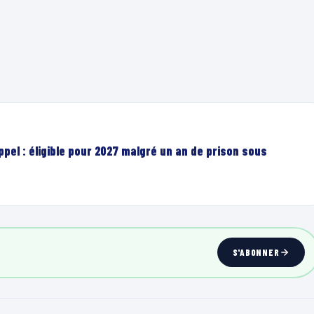
el : éligible pour 2027 malgré un an de prison sous
S'ABONNER