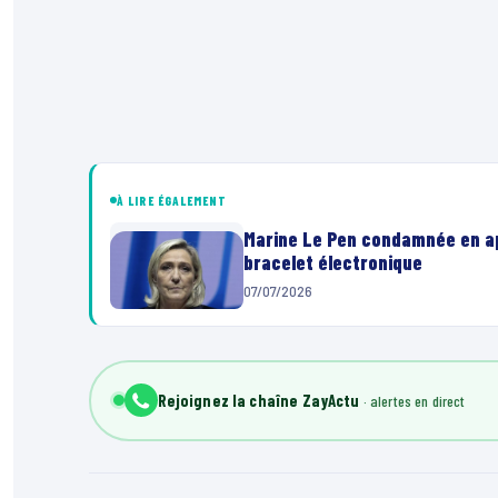
À LIRE ÉGALEMENT
Marine Le Pen condamnée en app
bracelet électronique
07/07/2026
Rejoignez la chaîne ZayActu