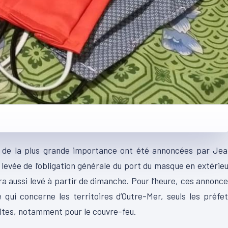
s de la plus grande importance ont été annoncées par Jea
a levée de l’obligation générale du port du masque en extérie
ra aussi levé à partir de dimanche. Pour l’heure, ces annonc
qui concerne les territoires d’Outre-Mer, seuls les préfe
ites, notamment pour le couvre-feu.