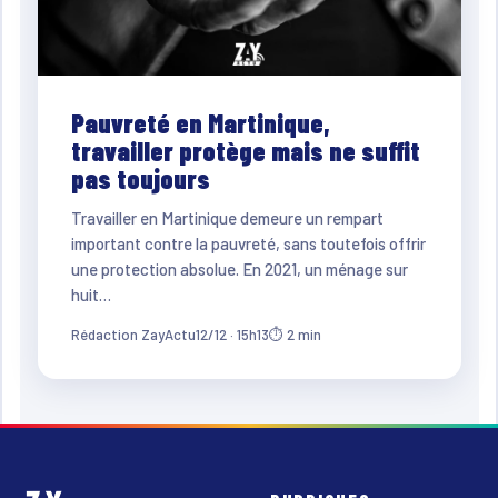
Pauvreté en Martinique,
travailler protège mais ne suffit
pas toujours
Travailler en Martinique demeure un rempart
important contre la pauvreté, sans toutefois offrir
une protection absolue. En 2021, un ménage sur
huit…
Rédaction ZayActu
12/12 · 15h13
⏱ 2 min